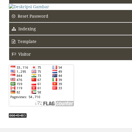
Reset Password
Indexing
Template
Visitor