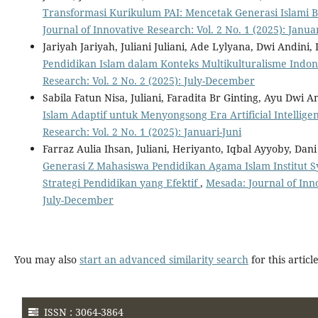
Transformasi Kurikulum PAI: Mencetak Generasi Islami Be
Journal of Innovative Research: Vol. 2 No. 1 (2025): Januar
Jariyah Jariyah, Juliani Juliani, Ade Lylyana, Dwi Andini,
Pendidikan Islam dalam Konteks Multikulturalisme Indo
Research: Vol. 2 No. 2 (2025): July-December
Sabila Fatun Nisa, Juliani, Faradita Br Ginting, Ayu Dwi 
Islam Adaptif untuk Menyongsong Era Artificial Intellig
Research: Vol. 2 No. 1 (2025): Januari-Juni
Farraz Aulia Ihsan, Juliani, Heriyanto, Iqbal Ayyoby, Da
Generasi Z Mahasiswa Pendidikan Agama Islam Institut S
Strategi Pendidikan yang Efektif
,
Mesada: Journal of Inno
July-December
You may also
start an advanced similarity search
for this article
ISSN : 3064-3864