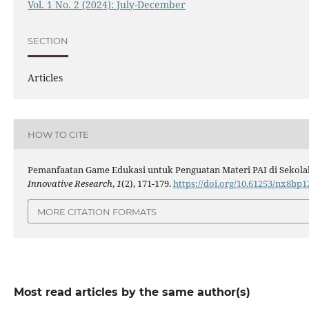
Vol. 1 No. 2 (2024): July-December
SECTION
Articles
HOW TO CITE
Pemanfaatan Game Edukasi untuk Penguatan Materi PAI di Sekola
Innovative Research
,
1
(2), 171-179.
https://doi.org/10.61253/nx8bp1
MORE CITATION FORMATS
Most read articles by the same author(s)