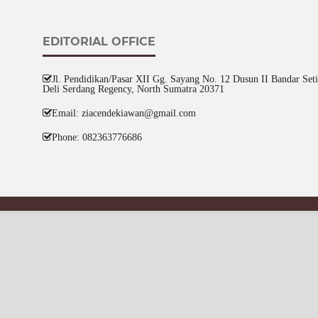
EDITORIAL OFFICE
Jl. Pendidikan/Pasar XII Gg. Sayang No. 12 Dusun II Bandar Setia
Deli Serdang Regency, North Sumatra 20371
Email: ziacendekiawan@gmail.com
Phone: 082363776686