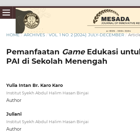
HOME
/
ARCHIVES
/
VOL. 1 NO. 2 (2024): JULY-DECEMBER
/
Articl
Pemanfaatan
Game
Edukasi untu
PAI di Sekolah Menengah
Yulia Intan Br. Karo Karo
Institut Syekh Abdul Halim Hasan Binjai
Author
Juliani
Institut Syekh Abdul Halim Hasan Binjai
Author