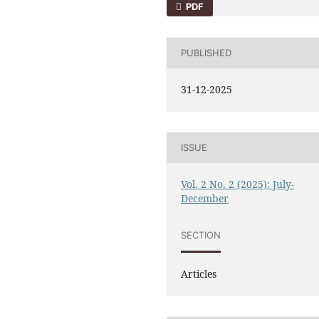
PDF
PUBLISHED
31-12-2025
ISSUE
Vol. 2 No. 2 (2025): July-
December
SECTION
Articles