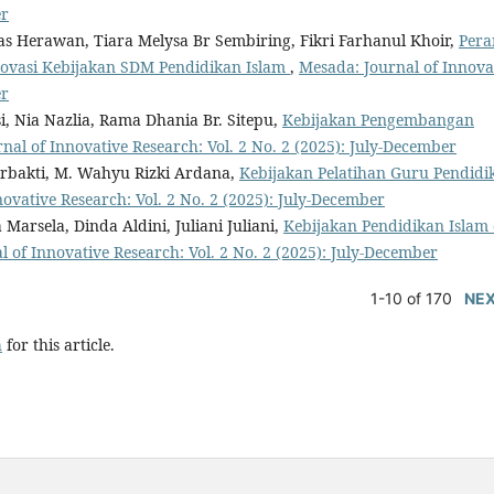
er
agas Herawan, Tiara Melysa Br Sembiring, Fikri Farhanul Khoir,
Pera
ovasi Kebijakan SDM Pendidikan Islam
,
Mesada: Journal of Innova
er
i, Nia Nazlia, Rama Dhania Br. Sitepu,
Kebijakan Pengembangan
nal of Innovative Research: Vol. 2 No. 2 (2025): July-December
 Surbakti, M. Wahyu Rizki Ardana,
Kebijakan Pelatihan Guru Pendidi
ovative Research: Vol. 2 No. 2 (2025): July-December
Marsela, Dinda Aldini, Juliani Juliani,
Kebijakan Pendidikan Islam
 of Innovative Research: Vol. 2 No. 2 (2025): July-December
1-10 of 170
NE
h
for this article.