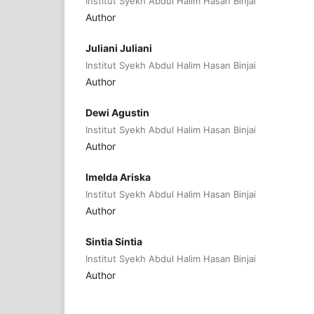
Institut Syekh Abdul Halim Hasan Binjai
Author
Juliani Juliani
Institut Syekh Abdul Halim Hasan Binjai
Author
Dewi Agustin
Institut Syekh Abdul Halim Hasan Binjai
Author
Imelda Ariska
Institut Syekh Abdul Halim Hasan Binjai
Author
Sintia Sintia
Institut Syekh Abdul Halim Hasan Binjai
Author