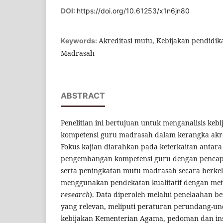
DOI:
https://doi.org/10.61253/x1n6jn80
Akreditasi mutu, Kebijakan pendidik
Keywords:
Madrasah
ABSTRACT
Penelitian ini bertujuan untuk menganalisis k
kompetensi guru madrasah dalam kerangka akre
Fokus kajian diarahkan pada keterkaitan antara
pengembangan kompetensi guru dengan pencapa
serta peningkatan mutu madrasah secara berkela
menggunakan pendekatan kualitatif dengan meto
research
). Data diperoleh melalui penelaahan be
yang relevan, meliputi peraturan perundang-u
kebijakan Kementerian Agama, pedoman dan ins