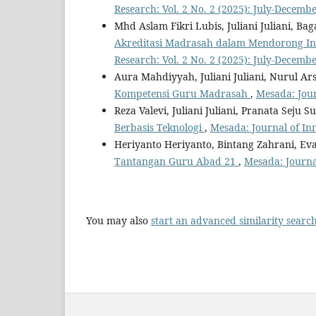
Research: Vol. 2 No. 2 (2025): July-Decemb
Mhd Aslam Fikri Lubis, Juliani Juliani, B
Akreditasi Madrasah dalam Mendorong In
Research: Vol. 2 No. 2 (2025): July-Decemb
Aura Mahdiyyah, Juliani Juliani, Nurul Ars
Kompetensi Guru Madrasah
,
Mesada: Jour
Reza Valevi, Juliani Juliani, Pranata Seju
Berbasis Teknologi
,
Mesada: Journal of Inn
Heriyanto Heriyanto, Bintang Zahrani, Eva 
Tantangan Guru Abad 21
,
Mesada: Journal
You may also
start an advanced similarity searc