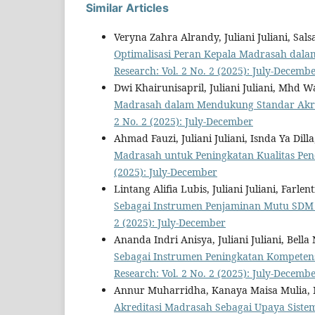
Similar Articles
Veryna Zahra Alrandy, Juliani Juliani, Sa
Optimalisasi Peran Kepala Madrasah dal
Research: Vol. 2 No. 2 (2025): July-Decemb
Dwi Khairunisapril, Juliani Juliani, Mhd 
Madrasah dalam Mendukung Standar Akre
2 No. 2 (2025): July-December
Ahmad Fauzi, Juliani Juliani, Isnda Ya Dill
Madrasah untuk Peningkatan Kualitas Pen
(2025): July-December
Lintang Alifia Lubis, Juliani Juliani, Farle
Sebagai Instrumen Penjaminan Mutu SDM
2 (2025): July-December
Ananda Indri Anisya, Juliani Juliani, Bella N
Sebagai Instrumen Peningkatan Kompeten
Research: Vol. 2 No. 2 (2025): July-Decemb
Annur Muharridha, Kanaya Maisa Mulia, Muh
Akreditasi Madrasah Sebagai Upaya Siste