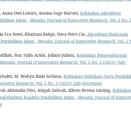
a, Anisa Dwi Lestari, Annisa Suge Hartati,
Kebijakan Akreditasi
didikan Islam
,
Mesada: Journal of Innovative Research: Vol. 2 No. 
ntia Era Dewi, Khairani Balqis, Dara Putri Cia,
Akreditasi Madrasah
 Pendidikan Islam
,
Mesada: Journal of Innovative Research: Vol. 2 
dillah, Nur Syifa Arida, Juliani Juliani,
Kebijakan Pengembangan
Mesada: Journal of Innovative Research: Vol. 2 No. 2 (2025): July-
 Surbakti, M. Wahyu Rizki Ardana,
Kebijakan Pelatihan Guru Pendidi
ovative Research: Vol. 2 No. 2 (2025): July-December
isyah Akhmalia Fitri, Atiqah Zahrah, Kliven Brema Ginting,
Kebijaka
ningkatkan Kualitas Pendidikan Islam
,
Mesada: Journal of Innovat
er