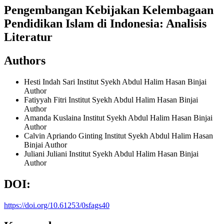
Pengembangan Kebijakan Kelembagaan
Pendidikan Islam di Indonesia: Analisis
Literatur
Authors
Hesti Indah Sari
Institut Syekh Abdul Halim Hasan Binjai
Author
Fatiyyah Fitri
Institut Syekh Abdul Halim Hasan Binjai
Author
Amanda Kuslaina
Institut Syekh Abdul Halim Hasan Binjai
Author
Calvin Apriando Ginting
Institut Syekh Abdul Halim Hasan
Binjai
Author
Juliani Juliani
Institut Syekh Abdul Halim Hasan Binjai
Author
DOI:
https://doi.org/10.61253/0sfags40