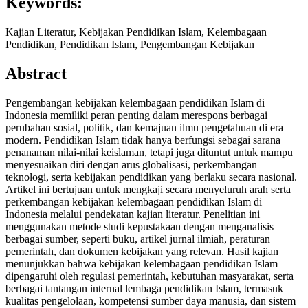
Keywords:
Kajian Literatur, Kebijakan Pendidikan Islam, Kelembagaan
Pendidikan, Pendidikan Islam, Pengembangan Kebijakan
Abstract
Pengembangan kebijakan kelembagaan pendidikan Islam di
Indonesia memiliki peran penting dalam merespons berbagai
perubahan sosial, politik, dan kemajuan ilmu pengetahuan di era
modern. Pendidikan Islam tidak hanya berfungsi sebagai sarana
penanaman nilai-nilai keislaman, tetapi juga dituntut untuk mampu
menyesuaikan diri dengan arus globalisasi, perkembangan
teknologi, serta kebijakan pendidikan yang berlaku secara nasional.
Artikel ini bertujuan untuk mengkaji secara menyeluruh arah serta
perkembangan kebijakan kelembagaan pendidikan Islam di
Indonesia melalui pendekatan kajian literatur. Penelitian ini
menggunakan metode studi kepustakaan dengan menganalisis
berbagai sumber, seperti buku, artikel jurnal ilmiah, peraturan
pemerintah, dan dokumen kebijakan yang relevan. Hasil kajian
menunjukkan bahwa kebijakan kelembagaan pendidikan Islam
dipengaruhi oleh regulasi pemerintah, kebutuhan masyarakat, serta
berbagai tantangan internal lembaga pendidikan Islam, termasuk
kualitas pengelolaan, kompetensi sumber daya manusia, dan sistem