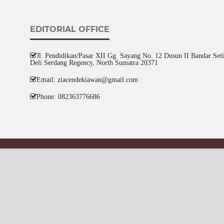
EDITORIAL OFFICE
Jl. Pendidikan/Pasar XII Gg. Sayang No. 12 Dusun II Bandar Setia
Deli Serdang Regency, North Sumatra 20371
Email: ziacendekiawan@gmail.com
Phone: 082363776686