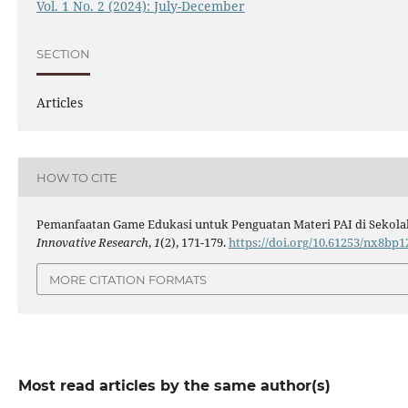
Vol. 1 No. 2 (2024): July-December
SECTION
Articles
HOW TO CITE
Pemanfaatan Game Edukasi untuk Penguatan Materi PAI di Sekola
Innovative Research
,
1
(2), 171-179.
https://doi.org/10.61253/nx8bp1
MORE CITATION FORMATS
Most read articles by the same author(s)