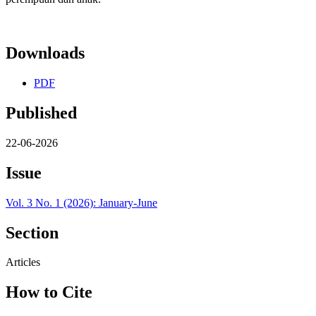
Downloads
PDF
Published
22-06-2026
Issue
Vol. 3 No. 1 (2026): January-June
Section
Articles
How to Cite