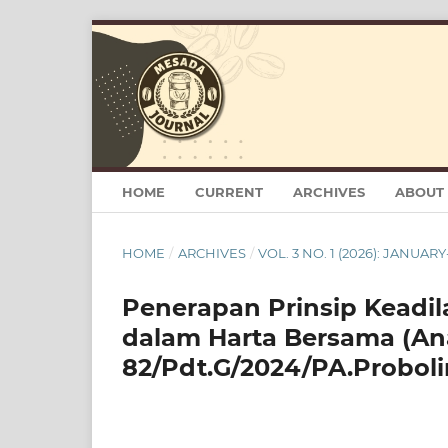
HOME
CURRENT
ARCHIVES
ABOUT
HOME
/
ARCHIVES
/
VOL. 3 NO. 1 (2026): JANUAR
Penerapan Prinsip Keadi
dalam Harta Bersama (Ana
82/Pdt.G/2024/PA.Probol