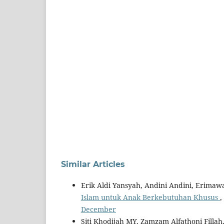
Similar Articles
Erik Aldi Yansyah, Andini Andini, Erimawa
Islam untuk Anak Berkebutuhan Khusus
,
December
Siti Khodijah MY, Zamzam Alfathoni Filla