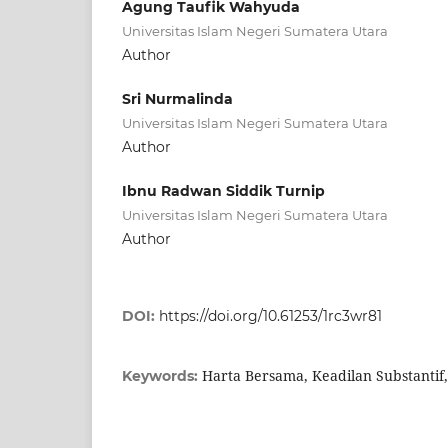
Agung Taufik Wahyuda
Universitas Islam Negeri Sumatera Utara
Author
Sri Nurmalinda
Universitas Islam Negeri Sumatera Utara
Author
Ibnu Radwan Siddik Turnip
Universitas Islam Negeri Sumatera Utara
Author
DOI:
https://doi.org/10.61253/1rc3wr81
Harta Bersama, Keadilan Substantif
Keywords: