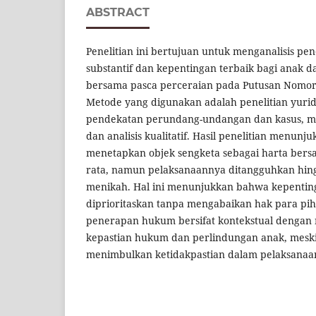
ABSTRACT
Penelitian ini bertujuan untuk menganalisis pe
substantif dan kepentingan terbaik bagi anak d
bersama pasca perceraian pada Putusan Nomor 
Metode yang digunakan adalah penelitian yurid
pendekatan perundang-undangan dan kasus, me
dan analisis kualitatif. Hasil penelitian menun
menetapkan objek sengketa sebagai harta bers
rata, namun pelaksanaannya ditangguhkan hin
menikah. Hal ini menunjukkan bahwa kepentin
diprioritaskan tanpa mengabaikan hak para pi
penerapan hukum bersifat kontekstual denga
kepastian hukum dan perlindungan anak, mesk
menimbulkan ketidakpastian dalam pelaksanaa