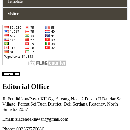
Template
Visitor
Editorial Office
Jl. Pendidikan/Pasar XII Gg. Sayang No. 12 Dusun II Bandar Setia
Village, Percut Sei Tuan District, Deli Serdang Regency, North
Sumatra 20371
Email: ziacendekiawan@gmail.com
Phone: 082363776686