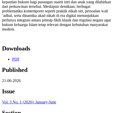
kepastian hukum bagi pasangan suami istri dan anak yang dilahirkan
dari perkawinan tersebut. Meskipun demikian, berbagai
problematika kontemporer seperti praktik nikah siri, persoalan wali
‘adhal, serta dinamika akad nikah di era digital menunjukkan
perlunya integrasi antara prinsip fikih klasik dan regulasi negara agar
hukum keluarga Islam tetap relevan dengan kebutuhan masyarakat
modern.
Downloads
PDF
Published
21-06-2026
Issue
Vol. 3 No. 1 (2026): January-June
Section