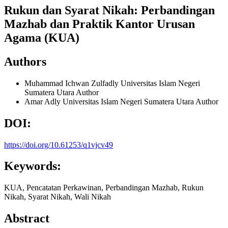
Rukun dan Syarat Nikah: Perbandingan
Mazhab dan Praktik Kantor Urusan
Agama (KUA)
Authors
Muhammad Ichwan Zulfadly
Universitas Islam Negeri
Sumatera Utara
Author
Amar Adly
Universitas Islam Negeri Sumatera Utara
Author
DOI:
https://doi.org/10.61253/q1vjcv49
Keywords:
KUA, Pencatatan Perkawinan, Perbandingan Mazhab, Rukun
Nikah, Syarat Nikah, Wali Nikah
Abstract