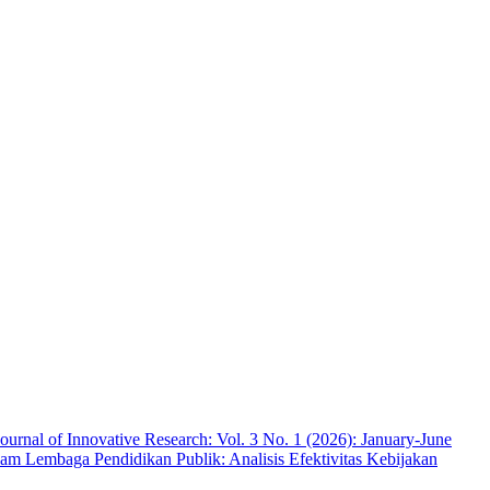
ournal of Innovative Research: Vol. 3 No. 1 (2026): January-June
am Lembaga Pendidikan Publik: Analisis Efektivitas Kebijakan