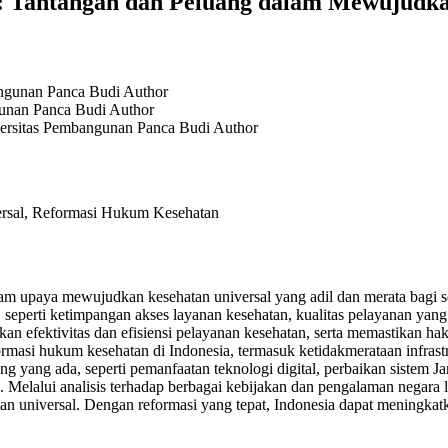
: Tantangan dan Peluang dalam Mewujudka
angunan Panca Budi
Author
gunan Panca Budi
Author
ersitas Pembangunan Panca Budi
Author
ersal, Reformasi Hukum Kesehatan
am upaya mewujudkan kesehatan universal yang adil dan merata bagi s
seperti ketimpangan akses layanan kesehatan, kualitas pelayanan yang 
an efektivitas dan efisiensi pelayanan kesehatan, serta memastikan h
rmasi hukum kesehatan di Indonesia, termasuk ketidakmerataan infrast
eluang yang ada, seperti pemanfaatan teknologi digital, perbaikan sistem
. Melalui analisis terhadap berbagai kebijakan dan pengalaman negara
 universal. Dengan reformasi yang tepat, Indonesia dapat meningkatka