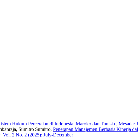
istem Hukum Perceraian di Indonesia, Maroko dan Tunisia
,
Mesada: J
mbanraja, Sumitro Sumitro,
Penerapan Manajemen Berbasis Kinerja dal
: Vol. 2 No. 2 (2025): July-December