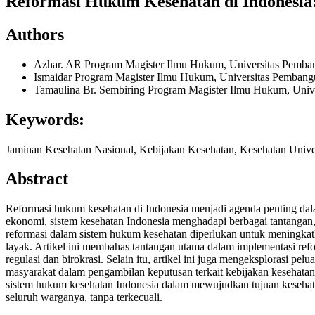
Reformasi Hukum Kesehatan di Indonesia
Authors
Azhar. AR
Program Magister Ilmu Hukum, Universitas Pemb
Ismaidar
Program Magister Ilmu Hukum, Universitas Pemban
Tamaulina Br. Sembiring
Program Magister Ilmu Hukum, Univ
Keywords:
Jaminan Kesehatan Nasional, Kebijakan Kesehatan, Kesehatan Univ
Abstract
Reformasi hukum kesehatan di Indonesia menjadi agenda penting dal
ekonomi, sistem kesehatan Indonesia menghadapi berbagai tantangan, 
reformasi dalam sistem hukum kesehatan diperlukan untuk meningkatk
layak. Artikel ini membahas tantangan utama dalam implementasi refo
regulasi dan birokrasi. Selain itu, artikel ini juga mengeksplorasi p
masyarakat dalam pengambilan keputusan terkait kebijakan kesehatan
sistem hukum kesehatan Indonesia dalam mewujudkan tujuan kesehatan
seluruh warganya, tanpa terkecuali.