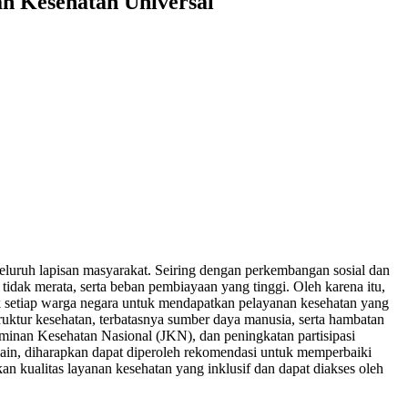
n Kesehatan Universal
eluruh lapisan masyarakat. Seiring dengan perkembangan sosial dan
tidak merata, serta beban pembiayaan yang tinggi. Oleh karena itu,
ak setiap warga negara untuk mendapatkan pelayanan kesehatan yang
ruktur kesehatan, terbatasnya sumber daya manusia, serta hambatan
 Jaminan Kesehatan Nasional (JKN), dan peningkatan partisipasi
 lain, diharapkan dapat diperoleh rekomendasi untuk memperbaiki
n kualitas layanan kesehatan yang inklusif dan dapat diakses oleh