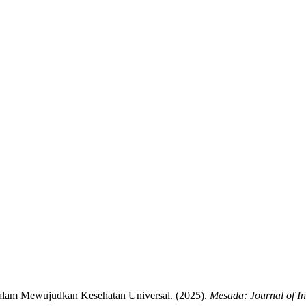
alam Mewujudkan Kesehatan Universal. (2025).
Mesada: Journal of I