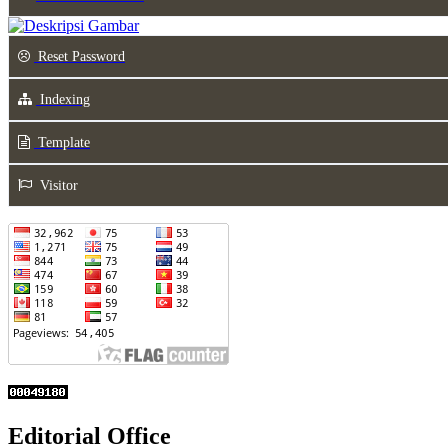
Reset Password
Indexing
Template
Visitor
Editorial Office