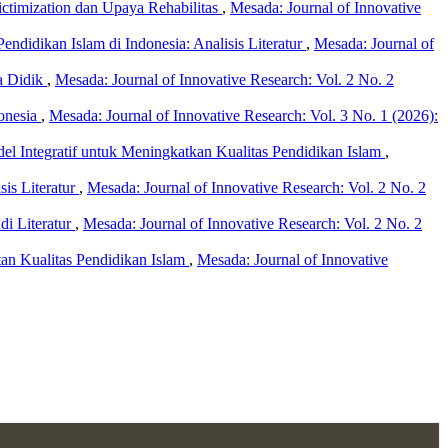
ictimization dan Upaya Rehabilitas
,
Mesada: Journal of Innovative
didikan Islam di Indonesia: Analisis Literatur
,
Mesada: Journal of
a Didik
,
Mesada: Journal of Innovative Research: Vol. 2 No. 2
onesia
,
Mesada: Journal of Innovative Research: Vol. 3 No. 1 (2026):
 Integratif untuk Meningkatkan Kualitas Pendidikan Islam
,
is Literatur
,
Mesada: Journal of Innovative Research: Vol. 2 No. 2
di Literatur
,
Mesada: Journal of Innovative Research: Vol. 2 No. 2
an Kualitas Pendidikan Islam
,
Mesada: Journal of Innovative