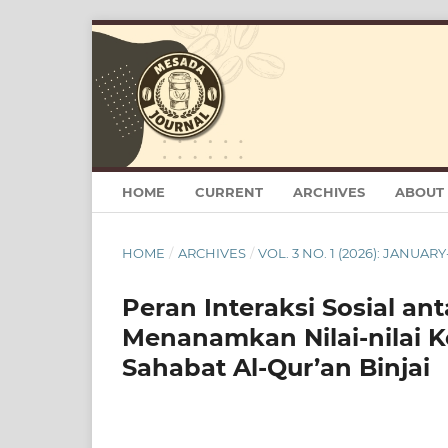
HOME
CURRENT
ARCHIVES
ABOUT
HOME
/
ARCHIVES
/
VOL. 3 NO. 1 (2026): JANUAR
Peran Interaksi Sosial a
Menanamkan Nilai-nilai K
Sahabat Al-Qur’an Binjai