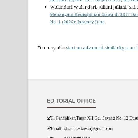
Wulandari Wulandari, Juliani Juliani, Siti 
Menangani Kedisiplinan Siswa di SDIT D
No. 1 (2026): January-June
You may also
start an advanced similarity searc
EDITORIAL OFFICE
Jl. Pendidikan/Pasar XII Gg. Sayang No. 12 Dusu
Email: ziacendekiawan@gmail.com