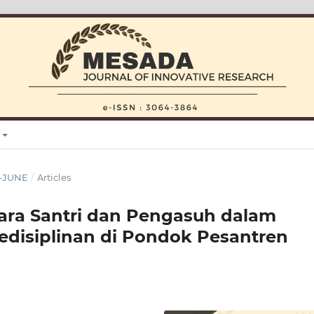
Y-JUNE
/
Articles
ntara Santri dan Pengasuh dalam
edisiplinan di Pondok Pesantren