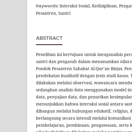
Interaksi Sosial, Kedisiplinan, Pen
Keywords:
Pesantren, Santri
ABSTRACT
Penelitian ini bertujuan untuk menganalisis pera
santri dan pengasuh dalam menanamkan nilai-nil
Pondok Pesantren Sahabat Al-Qur’an Binjai. Pe
pendekatan kualitatif dengan jenis studi kasus
dilakukan melalui observasi, wawancara menda
sedangkan analisis data menggunakan model int
data, penyajian data, dan penarikan kesimpulan.
menunjukkan bahwa interaksi sosial antara san
dibangun melalui hubungan edukatif, religius,
berlangsung secara intensif melalui komunikasi
pembelajaran, pembinaan, pengawasan, serta 