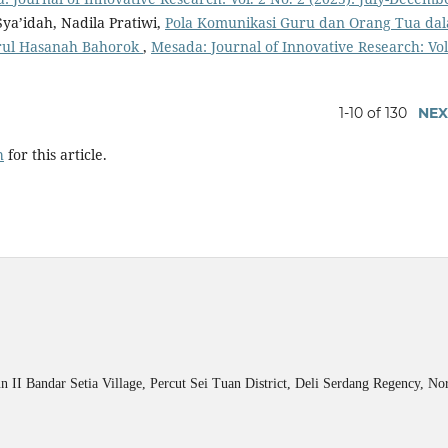
Sya’idah, Nadila Pratiwi,
Pola Komunikasi Guru dan Orang Tua da
arul Hasanah Bahorok
,
Mesada: Journal of Innovative Research: Vol
1-10 of 130
NEX
h
for this article.
n II Bandar Setia Village, Percut Sei Tuan District, Deli Serdang Regency, N