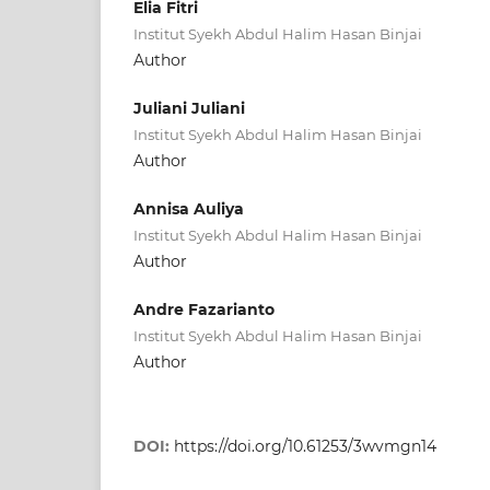
Elia Fitri
Institut Syekh Abdul Halim Hasan Binjai
Author
Juliani Juliani
Institut Syekh Abdul Halim Hasan Binjai
Author
Annisa Auliya
Institut Syekh Abdul Halim Hasan Binjai
Author
Andre Fazarianto
Institut Syekh Abdul Halim Hasan Binjai
Author
DOI:
https://doi.org/10.61253/3wvmgn14