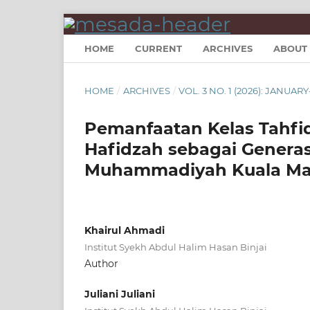
HOME
CURRENT
ARCHIVES
ABOUT
HOME
/
ARCHIVES
/
VOL. 3 NO. 1 (2026): JANUAR
Pemanfaatan Kelas Tahfi
Hafidzah sebagai Generas
Muhammadiyah Kuala M
Khairul Ahmadi
Institut Syekh Abdul Halim Hasan Binjai
Author
Juliani Juliani