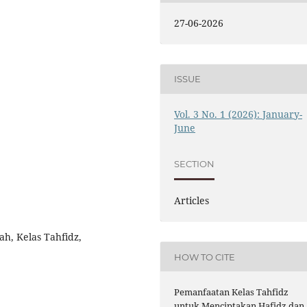
27-06-2026
ISSUE
Vol. 3 No. 1 (2026): January-
June
SECTION
Articles
ah, Kelas Tahfidz,
HOW TO CITE
Pemanfaatan Kelas Tahfidz
untuk Menciptakan Hafidz dan