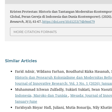
Kristen Protestan: Historis dan Tantangan Modernitas-Kontempor
Global, Peran Gereja di Indonesia dan Dunia Kontemporer). (2026)
Research
,
3
(1), 61-67.
https://doi.org/10.61253/74b9m679
MORE CITATION FORMATS
Similar Articles
Farid Adnir, Wildanu Farhan, Roudhatul Rizka Hasanah,
Historis dan Pengaruh Kolonialisme dan Modernitas Ref
Journal of Innovative Research: Vol. 3 No. 1 (2026): Janu
Muhammad Ichwan Zulfadly, Sukiati Sukiati, Iwan Nasut
Indonesia, Maroko dan Tunisia
,
Mesada: Journal of Innov
January-June
Faridsyah Bisyar Hafi, Juliani, Mutia Bonarija, Nily Khati