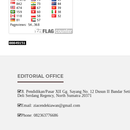
EDITORIAL OFFICE
Jl. Pendidikan/Pasar XII Gg. Sayang No. 12 Dusun II Bandar Setia
Deli Serdang Regency, North Sumatra 20371
Email: ziacendekiawan@gmail.com
Phone: 082363776686