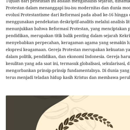
Tujuan dari penelitian ini adalah menganalisis sejarah, dinam
Protestan dalam menanggapi isu-isu modernitas dan dunia mode
evolusi Protestantisme dari Reformasi pada abad ke-16 hingga
menggunakan pendekatan deskriptif-analitis melalui analisis li
menunjukkan bahwa Reformasi Protestan, yang menciptakan 
pendidikan, merupakan titik balik penting dalam sejarah Kekrist
menyebabkan perpecahan, keragaman agama yang semakin lu
ekspresi keagamaan. Gereja Protestan merupakan kekuatan yan
dalam politik, pendidikan, dan ekonomi Indonesia. Gereja haru
kesulitan yang ada saat ini, termasuk globalisasi, sekularisasi,
mengorbankan prinsip-prinsip fundamentalnya. Di dunia yang 
terus menjadi teladan hidup kasih Kristus dan membawa peru