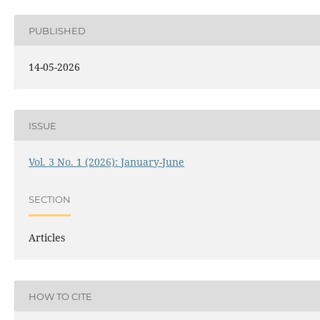
PUBLISHED
14-05-2026
ISSUE
Vol. 3 No. 1 (2026): January-June
SECTION
Articles
HOW TO CITE