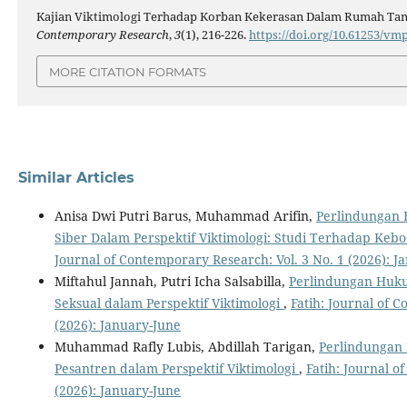
Kajian Viktimologi Terhadap Korban Kekerasan Dalam Rumah Tang
Contemporary Research
,
3
(1), 216-226.
https://doi.org/10.61253/v
MORE CITATION FORMATS
Similar Articles
Anisa Dwi Putri Barus, Muhammad Arifin,
Perlindungan
Siber Dalam Perspektif Viktimologi: Studi Terhadap Kebo
Journal of Contemporary Research: Vol. 3 No. 1 (2026): J
Miftahul Jannah, Putri Icha Salsabilla,
Perlindungan Huk
Seksual dalam Perspektif Viktimologi
,
Fatih: Journal of 
(2026): January-June
Muhammad Rafly Lubis, Abdillah Tarigan,
Perlindungan
Pesantren dalam Perspektif Viktimologi
,
Fatih: Journal o
(2026): January-June