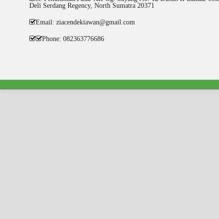
Deli Serdang Regency, North Sumatra 20371
Email: ziacendekiawan@gmail.com
Phone: 082363776686