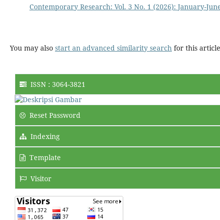
Contemporary Research: Vol. 3 No. 1 (2026): January-Jun
You may also
start an advanced similarity search
for this article
ISSN : 3064-3821
Reset Password
Indexing
Template
Visitor