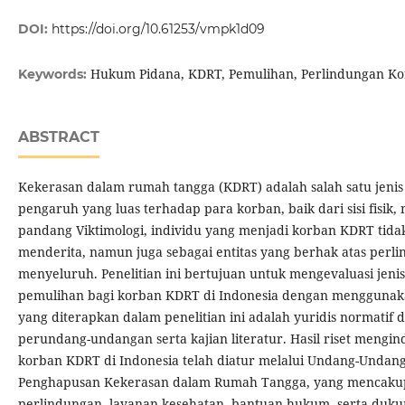
DOI:
https://doi.org/10.61253/vmpk1d09
Hukum Pidana, KDRT, Pemulihan, Perlindungan Kor
Keywords:
ABSTRACT
Kekerasan dalam rumah tangga (KDRT) adalah salah satu jeni
pengaruh yang luas terhadap para korban, baik dari sisi fisik,
pandang Viktimologi, individu yang menjadi korban KDRT tidak
menderita, namun juga sebagai entitas yang berhak atas perl
menyeluruh. Penelitian ini bertujuan untuk mengevaluasi jen
pemulihan bagi korban KDRT di Indonesia dengan menggunaka
yang diterapkan dalam penelitian ini adalah yuridis normati
perundang-undangan serta kajian literatur. Hasil riset mengi
korban KDRT di Indonesia telah diatur melalui Undang-Unda
Penghapusan Kekerasan dalam Rumah Tangga, yang mencaku
perlindungan, layanan kesehatan, bantuan hukum, serta dukun