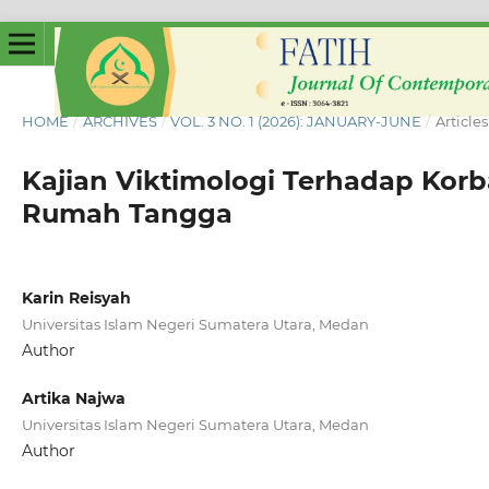
HOME
/
ARCHIVES
/
VOL. 3 NO. 1 (2026): JANUARY-JUNE
/
Articles
Kajian Viktimologi Terhadap Kor
Rumah Tangga
Karin Reisyah
Universitas Islam Negeri Sumatera Utara, Medan
Author
Artika Najwa
Universitas Islam Negeri Sumatera Utara, Medan
Author