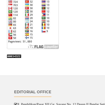
EDITORIAL OFFICE
Jl. Pendidikan/Pasar XII Gg. Sayang No. 12 Dusun II Bandar Setia