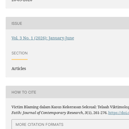
ISSUE
Vol. 3 No. 1 (2026): January-June
SECTION
Articles
HOW TO CITE
Victim Blaming dalam Kasus Kekerasan Seksual: Telaah Viktimolog
Fatih: Journal of Contemporary Research
,
3
(1), 261-276.
https://doi
MORE CITATION FORMATS