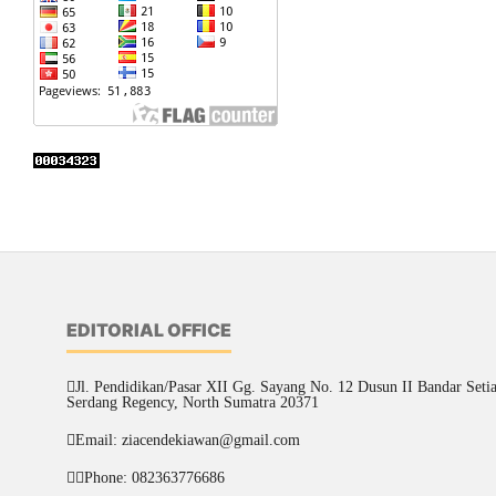
EDITORIAL OFFICE
Jl. Pendidikan/Pasar XII Gg. Sayang No. 12 Dusun II Bandar Setia 
Serdang Regency, North Sumatra 20371
Email: ziacendekiawan@gmail.com
Phone: 082363776686