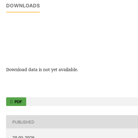
DOWNLOADS
Download data is not yet available.
PDF
PUBLISHED
20-05-2026