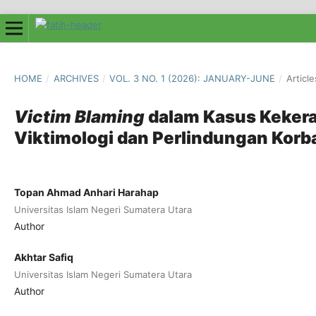
HOME
/
ARCHIVES
/
VOL. 3 NO. 1 (2026): JANUARY-JUNE
/
Article
Victim Blaming
dalam Kasus Kekera
Viktimologi dan Perlindungan Korb
Topan Ahmad Anhari Harahap
Universitas Islam Negeri Sumatera Utara
Author
Akhtar Safiq
Universitas Islam Negeri Sumatera Utara
Author