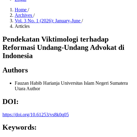
Home
/
Archives
/
Vol. 3 No. 1 (2026): January-June
/
Articles
Pendekatan Viktimologi terhadap
Reformasi Undang-Undang Advokat di
Indonesia
Authors
Fauzan Habib Harianja
Universitas Islam Negeri Sumatera
Utara
Author
DOI:
https://doi.org/10.61253/vs8k0q05
Keywords: