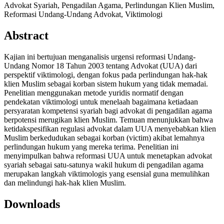
Advokat Syariah, Pengadilan Agama, Perlindungan Klien Muslim,
Reformasi Undang-Undang Advokat, Viktimologi
Abstract
Kajian ini bertujuan menganalisis urgensi reformasi Undang-
Undang Nomor 18 Tahun 2003 tentang Advokat (UUA) dari
perspektif viktimologi, dengan fokus pada perlindungan hak-hak
klien Muslim sebagai korban sistem hukum yang tidak memadai.
Penelitian menggunakan metode yuridis normatif dengan
pendekatan viktimologi untuk menelaah bagaimana ketiadaan
persyaratan kompetensi syariah bagi advokat di pengadilan agama
berpotensi merugikan klien Muslim. Temuan menunjukkan bahwa
ketidakspesifikan regulasi advokat dalam UUA menyebabkan klien
Muslim berkedudukan sebagai korban (victim) akibat lemahnya
perlindungan hukum yang mereka terima. Penelitian ini
menyimpulkan bahwa reformasi UUA untuk menetapkan advokat
syariah sebagai satu-satunya wakil hukum di pengadilan agama
merupakan langkah viktimologis yang esensial guna memulihkan
dan melindungi hak-hak klien Muslim.
Downloads