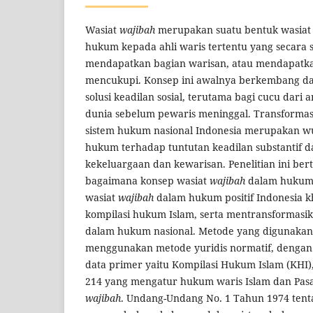
Wasiat
wajibah
merupakan suatu bentuk wasiat 
hukum kepada ahli waris tertentu yang secara s
mendapatkan bagian warisan, atau mendapatka
mencukupi. Konsep ini awalnya berkembang dal
solusi keadilan sosial, terutama bagi cucu dari
dunia sebelum pewaris meninggal. Transformasi
sistem hukum nasional Indonesia merupakan wu
hukum terhadap tuntutan keadilan substantif d
kekeluargaan dan kewarisan. Penelitian ini be
bagaimana konsep wasiat
wajibah
dalam hukum 
wasiat
wajibah
dalam hukum positif Indonesia 
kompilasi hukum Islam, serta mentransformasi
dalam hukum nasional. Metode yang digunakan 
menggunakan metode yuridis normatif, dengan 
data primer yaitu Kompilasi Hukum Islam (KHI)
214 yang mengatur hukum waris Islam dan Pasal
wajibah
. Undang-Undang No. 1 Tahun 1974 tent