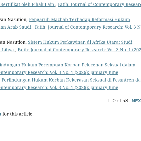
Sertifikat oleh Pihak Lain
,
Fatih: Journal of Contemporary Resear
wan Nasution,
Pengaruh Mazhab Terhadap Reformasi Hukum
 dan Arab Saudi
,
Fatih: Journal of Contemporary Research: Vol. 3 N
wan Nasution,
Sistem Hukum Perkawinan di Afrika Utara: Studi
n Libya
,
Fatih: Journal of Contemporary Research: Vol. 3 No. 1 (202
lindungan Hukum Perempuan Korban Pelecehan Seksual dalam
Contemporary Research: Vol. 3 No. 1 (2026): January-June
,
Perlindungan Hukum Korban Kekerasan Seksual di Pesantren d
Contemporary Research: Vol. 3 No. 1 (2026): January-June
1-10 of 48
NEX
h
for this article.