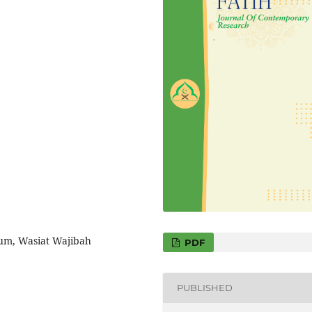
um, Wasiat Wajibah
PDF
PUBLISHED