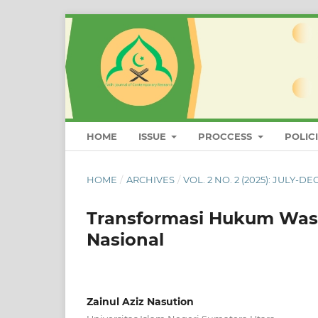
HOME
ISSUE
PROCCESS
POLIC
HOME
/
ARCHIVES
/
VOL. 2 NO. 2 (2025): JULY-
Transformasi Hukum Was
Nasional
Zainul Aziz Nasution