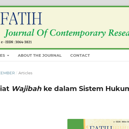
IES
ABOUT THE JOURNAL
CONTACT
DECEMBER
/
Articles
iat
Wajibah
ke dalam Sistem Huku