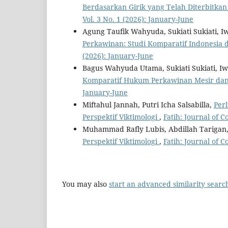
Berdasarkan Girik yang Telah Diterbitkan 
Vol. 3 No. 1 (2026): January-June
Agung Taufik Wahyuda, Sukiati Sukiati, I
Perkawinan: Studi Komparatif Indonesia
(2026): January-June
Bagus Wahyuda Utama, Sukiati Sukiati, I
Komparatif Hukum Perkawinan Mesir da
January-June
Miftahul Jannah, Putri Icha Salsabilla,
Per
Perspektif Viktimologi
,
Fatih: Journal of 
Muhammad Rafly Lubis, Abdillah Tarigan
Perspektif Viktimologi
,
Fatih: Journal of 
You may also
start an advanced similarity searc