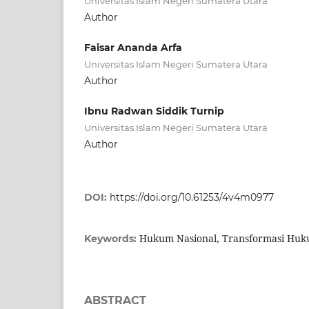
Universitas Islam Negeri Sumatera Utara
Author
Faisar Ananda Arfa
Universitas Islam Negeri Sumatera Utara
Author
Ibnu Radwan Siddik Turnip
Universitas Islam Negeri Sumatera Utara
Author
DOI:
https://doi.org/10.61253/4v4m0977
Hukum Nasional, Transformasi Huk
Keywords:
ABSTRACT