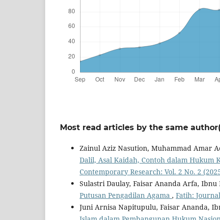
Most read articles by the same author(
Zainul Aziz Nasution, Muhammad Amar Ad
Dalil, Asal Kaidah, Contoh dalam Hukum 
Contemporary Research: Vol. 2 No. 2 (202
Sulastri Daulay, Faisar Ananda Arfa, Ibn
Putusan Pengadilan Agama
,
Fatih: Journa
Juni Arnisa Napitupulu, Faisar Ananda, 
Islam dalam Pembangunan Hukum Nasio