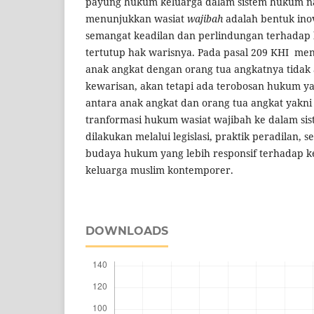
payung hukum keluarga dalam sistem hukum nasi
menunjukkan wasiat
wajibah
adalah bentuk inov
semangat keadilan dan perlindungan terhadap 
tertutup hak warisnya. Pada pasal 209 KHI me
anak angkat dengan orang tua angkatnya tida
kewarisan, akan tetapi ada terobosan hukum 
antara anak angkat dan orang tua angkat yakni
tranformasi hukum wasiat wajibah ke dalam si
dilakukan melalui legislasi, praktik peradilan, 
budaya hukum yang lebih responsif terhadap kea
keluarga muslim kontemporer.
DOWNLOADS