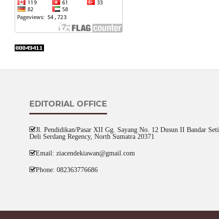
EDITORIAL OFFICE
Jl. Pendidikan/Pasar XII Gg. Sayang No. 12 Dusun II Bandar Setia
Deli Serdang Regency, North Sumatra 20371
Email: ziacendekiawan@gmail.com
Phone: 082363776686