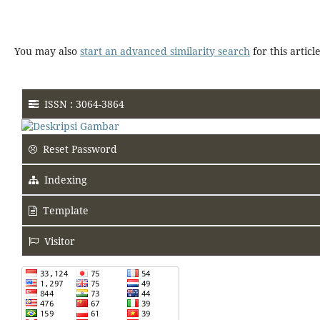
You may also
start an advanced similarity search
for this article
ISSN : 3064-3864
Reset Password
Indexing
Template
Visitor