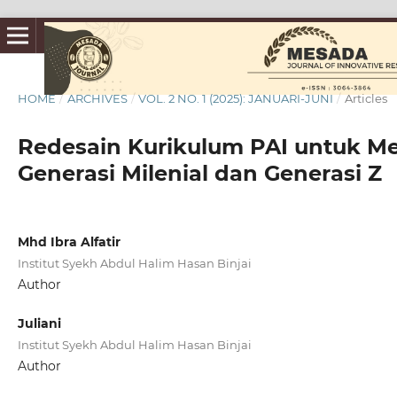
HOME
/
ARCHIVES
/
VOL. 2 NO. 1 (2025): JANUARI-JUNI
/
Articles
Redesain Kurikulum PAI untuk Men
Generasi Milenial dan Generasi Z
Mhd Ibra Alfatir
Institut Syekh Abdul Halim Hasan Binjai
Author
Juliani
Institut Syekh Abdul Halim Hasan Binjai
Author