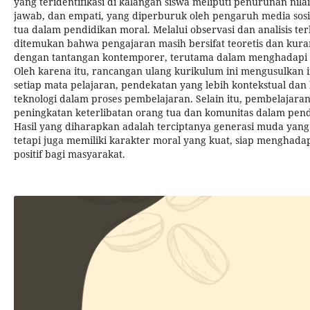
yang teridentifikasi di kalangan siswa meliputi penurunan nilai
jawab, dan empati, yang diperburuk oleh pengaruh media sosi
tua dalam pendidikan moral. Melalui observasi dan analisis t
ditemukan bahwa pengajaran masih bersifat teoretis dan ku
dengan tantangan kontemporer, terutama dalam menghadapi d
Oleh karena itu, rancangan ulang kurikulum ini mengusulkan in
setiap mata pelajaran, pendekatan yang lebih kontekstual dan
teknologi dalam proses pembelajaran. Selain itu, pembelajaran b
peningkatan keterlibatan orang tua dan komunitas dalam pend
Hasil yang diharapkan adalah terciptanya generasi muda yang
tetapi juga memiliki karakter moral yang kuat, siap menghadap
positif bagi masyarakat.