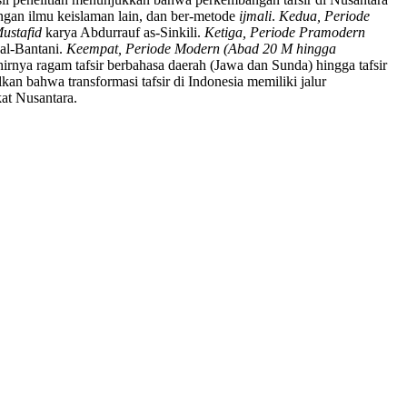
dengan ilmu keislaman lain, dan ber-metode
ijmali
.
Kedua, Periode
ustafid
karya Abdurrauf as-Sinkili.
Ketiga, Periode Pramodern
al-Bantani.
Keempat, Periode Modern (Abad 20 M hingga
rnya ragam tafsir berbahasa daerah (Jawa dan Sunda) hingga tafsir
an bahwa transformasi tafsir di Indonesia memiliki jalur
kat Nusantara.