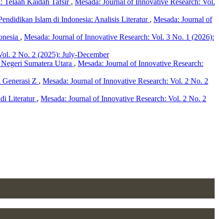
 Telaah Kaidah Tafsir
,
Mesada: Journal of Innovative Research: Vol.
didikan Islam di Indonesia: Analisis Literatur
,
Mesada: Journal of
onesia
,
Mesada: Journal of Innovative Research: Vol. 3 No. 1 (2026):
Vol. 2 No. 2 (2025): July-December
m Negeri Sumatera Utara
,
Mesada: Journal of Innovative Research:
i Generasi Z
,
Mesada: Journal of Innovative Research: Vol. 2 No. 2
di Literatur
,
Mesada: Journal of Innovative Research: Vol. 2 No. 2