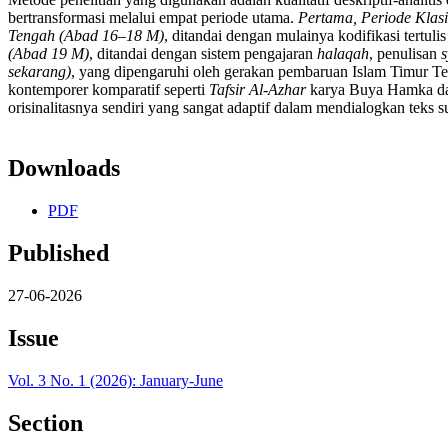
bertransformasi melalui empat periode utama.
Pertama, Periode Klas
Tengah (Abad 16–18 M)
, ditandai dengan mulainya kodifikasi tertuli
(Abad 19 M)
, ditandai dengan sistem pengajaran
halaqah
, penulisan
sekarang)
, yang dipengaruhi oleh gerakan pembaruan Islam Timur Ten
kontemporer komparatif seperti
Tafsir Al-Azhar
karya Buya Hamka 
orisinalitasnya sendiri yang sangat adaptif dalam mendialogkan teks s
Downloads
PDF
Published
27-06-2026
Issue
Vol. 3 No. 1 (2026): January-June
Section