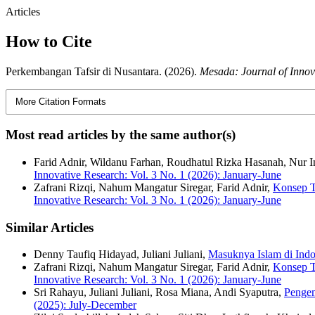
Articles
How to Cite
Perkembangan Tafsir di Nusantara. (2026).
Mesada: Journal of Innov
More Citation Formats
Most read articles by the same author(s)
Farid Adnir, Wildanu Farhan, Roudhatul Rizka Hasanah, Nur 
Innovative Research: Vol. 3 No. 1 (2026): January-June
Zafrani Rizqi, Nahum Mangatur Siregar, Farid Adnir,
Konsep T
Innovative Research: Vol. 3 No. 1 (2026): January-June
Similar Articles
Denny Taufiq Hidayad, Juliani Juliani,
Masuknya Islam di Ind
Zafrani Rizqi, Nahum Mangatur Siregar, Farid Adnir,
Konsep T
Innovative Research: Vol. 3 No. 1 (2026): January-June
Sri Rahayu, Juliani Juliani, Rosa Miana, Andi Syaputra,
Pengem
(2025): July-December