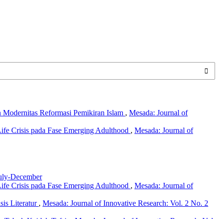
n Modernitas Reformasi Pemikiran Islam
,
Mesada: Journal of
ife Crisis pada Fase Emerging Adulthood
,
Mesada: Journal of
 July-December
ife Crisis pada Fase Emerging Adulthood
,
Mesada: Journal of
is Literatur
,
Mesada: Journal of Innovative Research: Vol. 2 No. 2