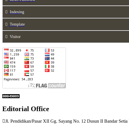
Indexing
Template
Visitor
Editorial Office
Jl. Pendidikan/Pasar XII Gg. Sayang No. 12 Dusun II Bandar Setia 