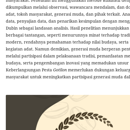
masyarakat. Penelitian ini menggunakan metode kualitatif den
dikumpulkan melalui observasi, wawancara mendalam, dan do
adat, tokoh masyarakat, generasi muda, dan pihak terkait. Anal
data, penyajian data, dan penarikan kesimpulan dengan meng
Dubin sebagai landasan analisis. Hasil penelitian menunjuk
berbagai tantangan, seperti menurunnya minat terhadap tradi
modern, rendahnya pemahaman terhadap nilai budaya, serta t
kegiatan adat. Namun demikian, generasi muda berperan pent
melalui partisipasi dalam pelaksanaan tradisi, pemanfaatan me
budaya, serta pengembangan inovasi yang memadukan unsur t
Keberlangsungan Pesta
Gotilon
memerlukan dukungan keluarga
masyarakat untuk meningkatkan partisipasi generasi muda da