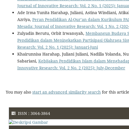
Journal of Innovative Research: Vol. 2 No. 1 (2025): Januar
Ade Irma Yunita Harahap, Juliani, Astina Windiani, Ati
Azriya,
Peran Pendidikan Al-Qur’an dalam Kurikulum P
Mesada: Journal of Innovative Research: Vol. 1 No. 2 (20
Zulyadin Berutu, Orbit Irwansyah,
Membangun Budaya Se
Pendidikan dalam Meningkatkan Partisipasi Olahraga Si
Research: Vol. 2 No. 1 (2025): Januari-Juni
Khairunnisa Harahap, Juliani Juliani, Nadilla Yolanda, N
Sabariani,
Kebijakan Pendidikan Islam dalam Menghadap
Innovative Research: Vol. 2 No. 2 (2025): July-December
You may also
start an advanced similarity search
for this article
ISSN : 3064-3864