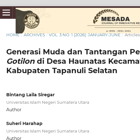
HOME
/
ARCHIVES
/
VOL. 3 NO. 1 (2026): JANUARY-JUNE
/
Articles
Generasi Muda dan Tantangan Pel
Gotilon
di Desa Haunatas Kecama
Kabupaten Tapanuli Selatan
Bintang Laila Siregar
Universitas Islam Negeri Sumatera Utara
Author
Suheri Harahap
Universitas Islam Negeri Sumatera Utara
Author