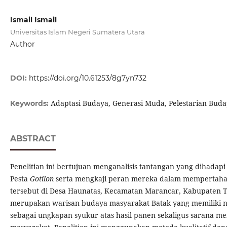
Ismail Ismail
Universitas Islam Negeri Sumatera Utara
Author
DOI:
https://doi.org/10.61253/8g7yn732
Adaptasi Budaya, Generasi Muda, Pelestarian Budaya
Keywords:
ABSTRACT
Penelitian ini bertujuan menganalisis tantangan yang dihadap
Pesta
Gotilon
serta mengkaji peran mereka dalam mempertaha
tersebut di Desa Haunatas, Kecamatan Marancar, Kabupaten T
merupakan warisan budaya masyarakat Batak yang memiliki nila
sebagai ungkapan syukur atas hasil panen sekaligus sarana m