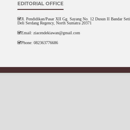
EDITORIAL OFFICE
Jl. Pendidikan/Pasar XII Gg. Sayang No. 12 Dusun II Bandar Setia
Deli Serdang Regency, North Sumatra 20371
Email: ziacendekiawan@gmail.com
Phone: 082363776686