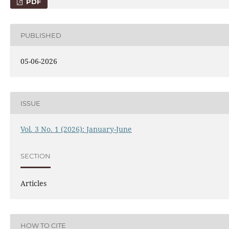
PDF
PUBLISHED
05-06-2026
ISSUE
Vol. 3 No. 1 (2026): January-June
SECTION
Articles
HOW TO CITE