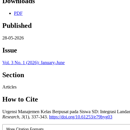
Downloads
PDF
Published
28-05-2026
Issue
Vol. 3 No. 1 (2026): January-June
Section
Articles
How to Cite
Urgensi Manajemen Kelas Berpusat pada Siswa SD: Integrasi Landasa
Research
,
3
(1), 337-343.
https://doi.org/10.61253/e79byg03
More Citation Formats