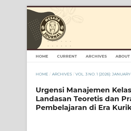
HOME
CURRENT
ARCHIVES
ABOUT
HOME
/
ARCHIVES
/
VOL. 3 NO. 1 (2026): JANUAR
Urgensi Manajemen Kelas 
Landasan Teoretis dan Pra
Pembelajaran di Era Kur