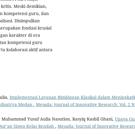
kritis. Meski demikian,
pan kompetensi guru, dan
lisasi. Disimpulkan
erupakan fondasi krusial
gan karakter di era
tan kompetensi guru
ta kolaborasi aktif antara
ulia,
Implementasi Layanan Bimbingan Klasikal dalam Meningkat
Budisatrya Medan
,
Mesada: Journal of Innovative Research: Vol. 2 N
ini, Muhammad Yusuf Aulia Nasution, Rasyiq Kasbil Ghani,
Upaya Gu
-Qur’an Siswa Kelas Rendah
,
Mesada: Journal of Innovative Resear