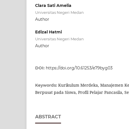
Clara Sati Amelia
Universitas Negeri Medan
Author
Edizal Hatmi
Universitas Negeri Medan
Author
DOI:
https://doi.org/10.61253/e79byg03
Kurikulum Merdeka, Manajemen Kel
Keywords:
Berpusat pada Siswa, Profil Pelajar Pancasila, S
ABSTRACT