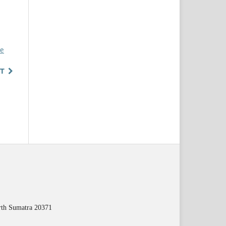
ne
T
orth Sumatra 20371