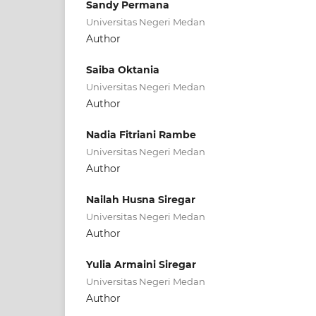
Sandy Permana
Universitas Negeri Medan
Author
Saiba Oktania
Universitas Negeri Medan
Author
Nadia Fitriani Rambe
Universitas Negeri Medan
Author
Nailah Husna Siregar
Universitas Negeri Medan
Author
Yulia Armaini Siregar
Universitas Negeri Medan
Author