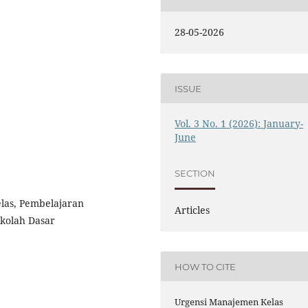
28-05-2026
ISSUE
Vol. 3 No. 1 (2026): January-
June
SECTION
as, Pembelajaran
Articles
ekolah Dasar
HOW TO CITE
Urgensi Manajemen Kelas