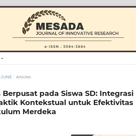
Y-JUNE
/
Articles
Berpusat pada Siswa SD: Integrasi
ktik Kontekstual untuk Efektivitas
ikulum Merdeka