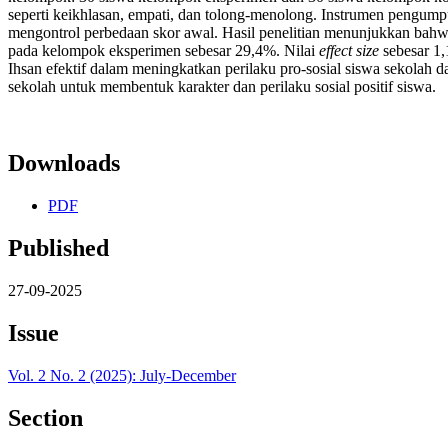
seperti keikhlasan, empati, dan tolong-menolong. Instrumen pengump
mengontrol perbedaan skor awal. Hasil penelitian menunjukkan bahwa 
pada kelompok eksperimen sebesar 29,4%. Nilai
effect size
sebesar 1
Ihsan efektif dalam meningkatkan perilaku pro-sosial siswa sekolah da
sekolah untuk membentuk karakter dan perilaku sosial positif siswa.
Downloads
PDF
Published
27-09-2025
Issue
Vol. 2 No. 2 (2025): July-December
Section