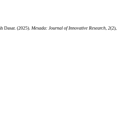
h Dasar. (2025).
Mesada: Journal of Innovative Research
,
2
(2),