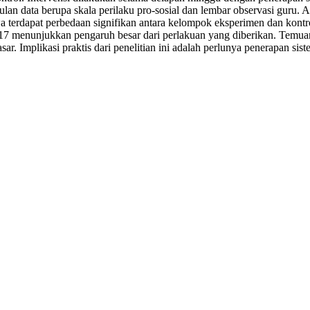
ulan data berupa skala perilaku pro-sosial dan lembar observasi gur
terdapat perbedaan signifikan antara kelompok eksperimen dan kontrol 
,17 menunjukkan pengaruh besar dari perlakuan yang diberikan. Temu
sar. Implikasi praktis dari penelitian ini adalah perlunya penerapan si