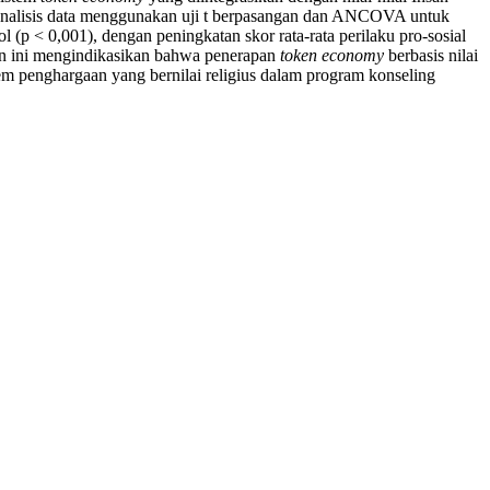
u. Analisis data menggunakan uji t berpasangan dan ANCOVA untuk
(p < 0,001), dengan peningkatan skor rata-rata perilaku pro-sosial
an ini mengindikasikan bahwa penerapan
token economy
berbasis nilai
stem penghargaan yang bernilai religius dalam program konseling