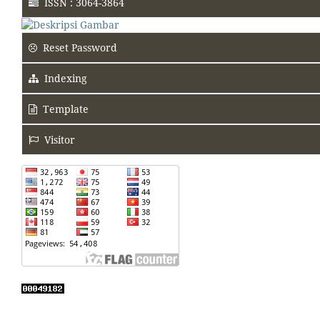
ISSN : 3064-3864
Reset Password
Indexing
Template
Visitor