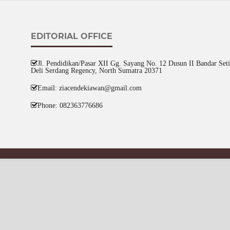
EDITORIAL OFFICE
Jl. Pendidikan/Pasar XII Gg. Sayang No. 12 Dusun II Bandar Setia
Deli Serdang Regency, North Sumatra 20371
Email: ziacendekiawan@gmail.com
Phone: 082363776686