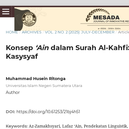
HOME
/
ARCHIVES
/
VOL. 2 NO. 2 (2025): JULY-DECEMBER
/
Articl
Konsep
‘Ain
dalam Surah Al-Kahfi: 
Kasysyaf
Muhammad Husein Ritonga
Universitas Islam Negeri Sumatera Utara
Author
DOI:
https://doi.org/10.61253/21bj4h51
Az-Zamakhsyari, Lafaz ‘Ain, Pendekatan Linguistik, 
Keywords: