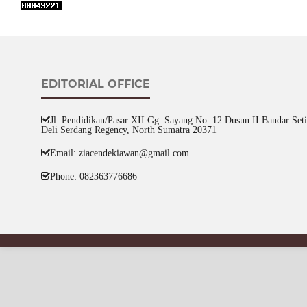
EDITORIAL OFFICE
Jl. Pendidikan/Pasar XII Gg. Sayang No. 12 Dusun II Bandar Setia
Deli Serdang Regency, North Sumatra 20371
Email: ziacendekiawan@gmail.com
Phone: 082363776686