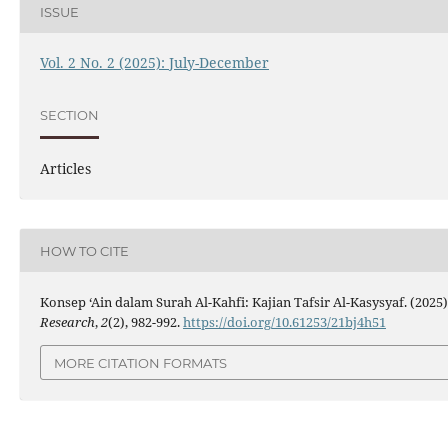
ISSUE
Vol. 2 No. 2 (2025): July-December
SECTION
Articles
HOW TO CITE
Konsep ‘Ain dalam Surah Al-Kahfi: Kajian Tafsir Al-Kasysyaf. (2025)
Research
,
2
(2), 982-992.
https://doi.org/10.61253/21bj4h51
MORE CITATION FORMATS