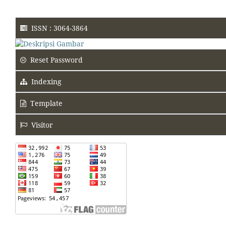
ISSN : 3064-3864
Reset Password
Indexing
Template
Visitor