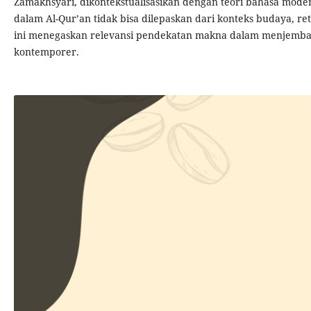
Zamakhsyari, dikontekstualisasikan dengan teori bahasa mod
dalam Al-Qur’an tidak bisa dilepaskan dari konteks budaya, 
ini menegaskan relevansi pendekatan makna dalam menjembatani
kontemporer.