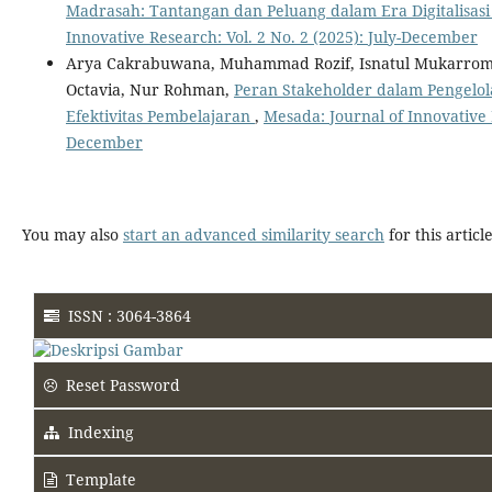
Madrasah: Tantangan dan Peluang dalam Era Digitalisasi
Innovative Research: Vol. 2 No. 2 (2025): July-December
Arya Cakrabuwana, Muhammad Rozif, Isnatul Mukarroma
Octavia, Nur Rohman,
Peran Stakeholder dalam Pengelo
Efektivitas Pembelajaran
,
Mesada: Journal of Innovative R
December
You may also
start an advanced similarity search
for this article
ISSN : 3064-3864
Reset Password
Indexing
Template