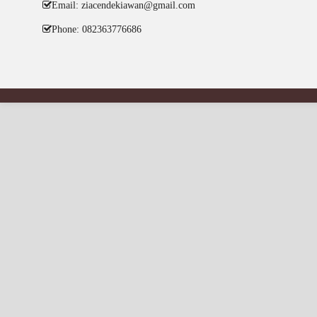
Email: ziacendekiawan@gmail.com
Phone: 082363776686