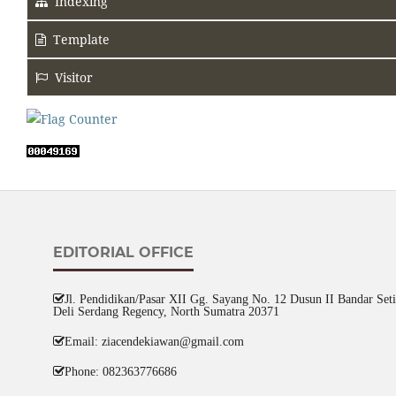
Indexing
Template
Visitor
EDITORIAL OFFICE
Jl. Pendidikan/Pasar XII Gg. Sayang No. 12 Dusun II Bandar Setia
Deli Serdang Regency, North Sumatra 20371
Email: ziacendekiawan@gmail.com
Phone: 082363776686