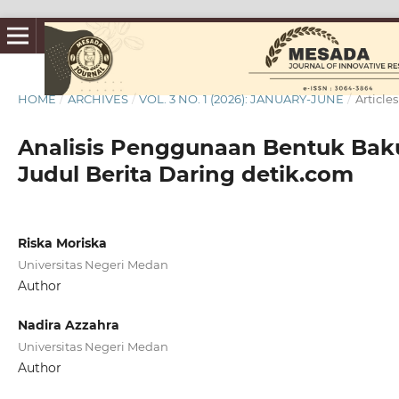
HOME
/
ARCHIVES
/
VOL. 3 NO. 1 (2026): JANUARY-JUNE
/
Articles
Analisis Penggunaan Bentuk Ba
Judul Berita Daring detik.com
Riska Moriska
Universitas Negeri Medan
Author
Nadira Azzahra
Universitas Negeri Medan
Author