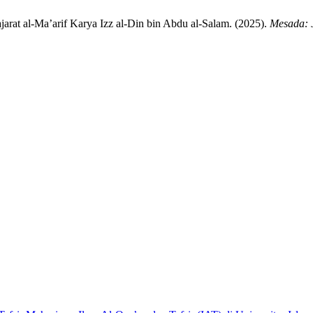
rat al-Ma’arif Karya Izz al-Din bin Abdu al-Salam. (2025).
Mesada: J