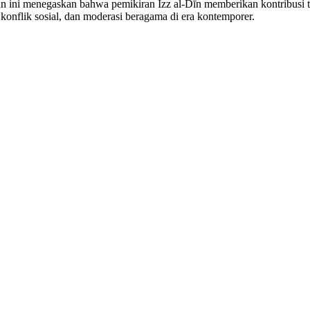
an ini menegaskan bahwa pemikiran Izz al-Dīn memberikan kontribusi teo
i konflik sosial, dan moderasi beragama di era kontemporer.