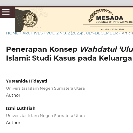
HOME
/
ARCHIVES
/
VOL. 2 NO. 2 (2025): JULY-DECEMBER
/
Articl
Penerapan Konsep
Wahdatul ‘U
Islami: Studi Kasus pada Keluarg
Yusranida Hidayati
Universitas Islam Negeri Sumatera Utara
Author
Izmi Luthfiah
Universitas Islam Negeri Sumatera Utara
Author