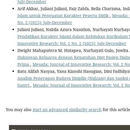
July-December
Arif Akbar, Juliani Juliani, Faiz Zahfa, Bella Charisma, In
Islam untuk Penguatan Karakter Peserta Didik
,
Mesada: J
No. 2 (2025): July-December
Juliani Juliani, Nabila Azura Nasution, Nurhayati Nurhay
Pendidikan Karakter Islami dalam Kebijakan Kurikulum 
Innovative Research: Vol. 2 No. 2 (2025): July-December
Dwight Mahaputera M. Hutapea, Nurhayati Gulo, Juwita 
Dukungan Keluarga dengan Kepatuhan Diet Pasien Diabet
Prima
,
Mesada: Journal of Innovative Research: Vol. 2 No.
Ratu Alifah Nasyaa, Yana Kianshi Hasugian, Dini Fadhl
Analisis Penerapan Budaya Disiplin (Nidzam) dan Sanksi
Santri
,
Mesada: Journal of Innovative Research: Vol. 2 N
You may also
start an advanced similarity search
for this article