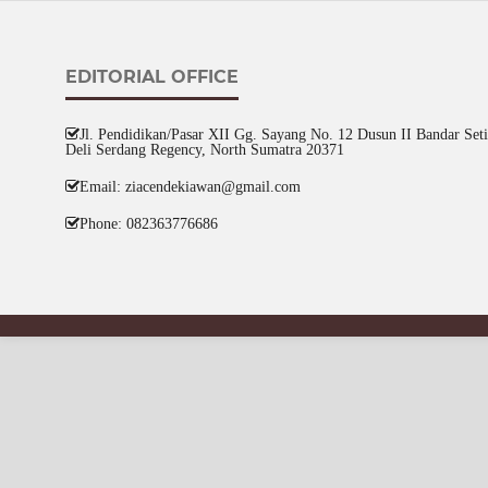
EDITORIAL OFFICE
Jl. Pendidikan/Pasar XII Gg. Sayang No. 12 Dusun II Bandar Setia
Deli Serdang Regency, North Sumatra 20371
Email: ziacendekiawan@gmail.com
Phone: 082363776686