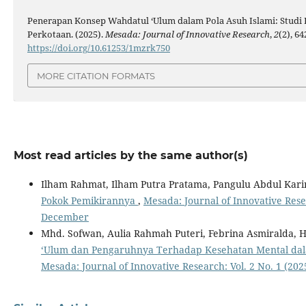
Penerapan Konsep Wahdatul ‘Ulum dalam Pola Asuh Islami: Studi
Perkotaan. (2025).
Mesada: Journal of Innovative Research
,
2
(2), 64
https://doi.org/10.61253/1mzrk750
MORE CITATION FORMATS
Most read articles by the same author(s)
Ilham Rahmat, Ilham Putra Pratama, Pangulu Abdul Kari
Pokok Pemikirannya
,
Mesada: Journal of Innovative Resear
December
Mhd. Sofwan, Aulia Rahmah Puteri, Febrina Asmiralda, H
‘Ulum dan Pengaruhnya Terhadap Kesehatan Mental dala
Mesada: Journal of Innovative Research: Vol. 2 No. 1 (2025