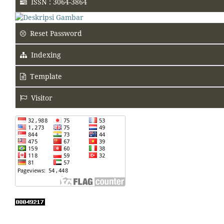
ISSN : 3064-3864
Reset Password
Indexing
Template
Visitor