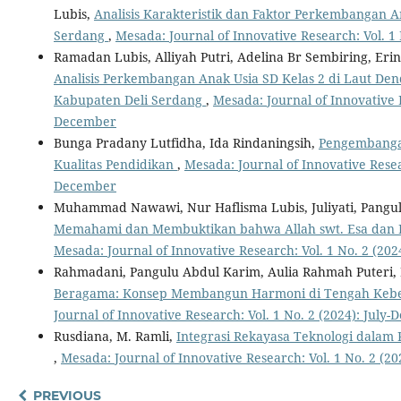
Lubis,
Analisis Karakteristik dan Faktor Perkembangan An
Serdang
,
Mesada: Journal of Innovative Research: Vol. 1
Ramadan Lubis, Alliyah Putri, Adelina Br Sembiring, Eri
Analisis Perkembangan Anak Usia SD Kelas 2 di Laut De
Kabupaten Deli Serdang
,
Mesada: Journal of Innovative R
December
Bunga Pradany Lutfidha, Ida Rindaningsih,
Pengembangan
Kualitas Pendidikan
,
Mesada: Journal of Innovative Resear
December
Muhammad Nawawi, Nur Haflisma Lubis, Juliyati, Pangul
Memahami dan Membuktikan bahwa Allah swt. Esa dan K
Mesada: Journal of Innovative Research: Vol. 1 No. 2 (20
Rahmadani, Pangulu Abdul Karim, Aulia Rahmah Puteri,
Beragama: Konsep Membangun Harmoni di Tengah Keb
Journal of Innovative Research: Vol. 1 No. 2 (2024): July
Rusdiana, M. Ramli,
Integrasi Rekayasa Teknologi dalam
,
Mesada: Journal of Innovative Research: Vol. 1 No. 2 (2
PREVIOUS