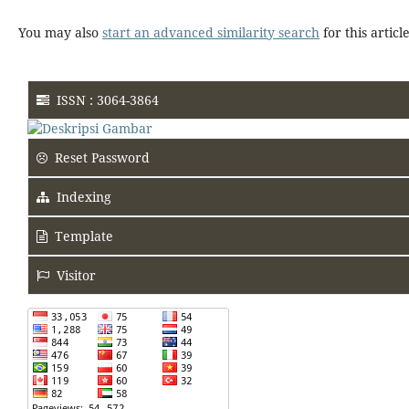
You may also
start an advanced similarity search
for this article
ISSN : 3064-3864
Reset Password
Indexing
Template
Visitor