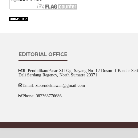
EDITORIAL OFFICE
Jl. Pendidikan/Pasar XII Gg. Sayang No. 12 Dusun II Bandar Setia
Deli Serdang Regency, North Sumatra 20371
Email: ziacendekiawan@gmail.com
Phone: 082363776686