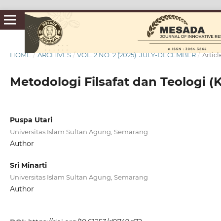
HOME
/
ARCHIVES
/
VOL. 2 NO. 2 (2025): JULY-DECEMBER
/
Articl
Metodologi Filsafat dan Teologi (
Puspa Utari
Universitas Islam Sultan Agung, Semarang
Author
Sri Minarti
Universitas Islam Sultan Agung, Semarang
Author