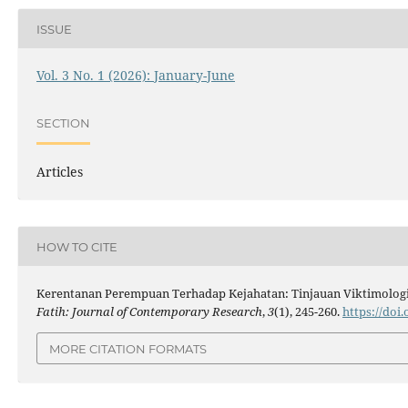
ISSUE
Vol. 3 No. 1 (2026): January-June
SECTION
Articles
HOW TO CITE
Kerentanan Perempuan Terhadap Kejahatan: Tinjauan Viktimologi 
Fatih: Journal of Contemporary Research
,
3
(1), 245-260.
https://doi
MORE CITATION FORMATS