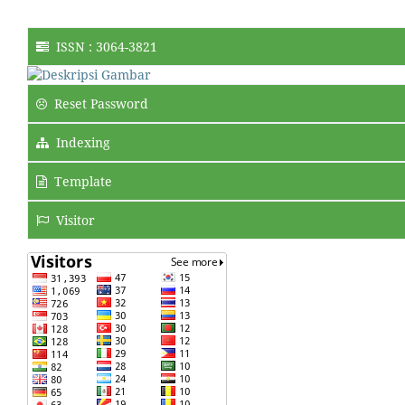
ISSN : 3064-3821
Reset Password
Indexing
Template
Visitor