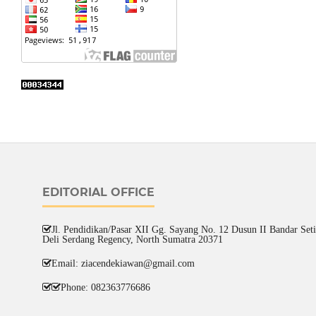
EDITORIAL OFFICE
Jl. Pendidikan/Pasar XII Gg. Sayang No. 12 Dusun II Bandar Setia
Deli Serdang Regency, North Sumatra 20371
Email: ziacendekiawan@gmail.com
Phone: 082363776686