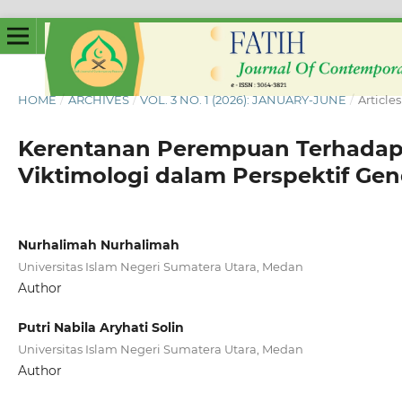
HOME
/
ARCHIVES
/
VOL. 3 NO. 1 (2026): JANUARY-JUNE
/
Articles
Kerentanan Perempuan Terhadap 
Viktimologi dalam Perspektif Gen
Nurhalimah Nurhalimah
Universitas Islam Negeri Sumatera Utara, Medan
Author
Putri Nabila Aryhati Solin
Universitas Islam Negeri Sumatera Utara, Medan
Author