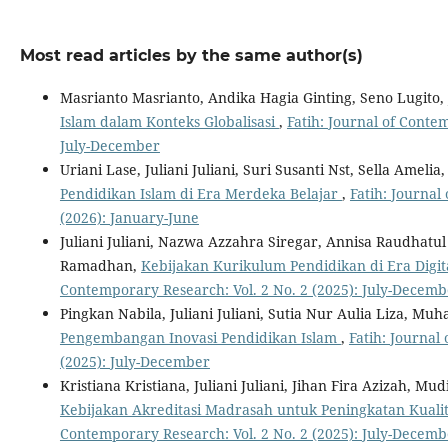
Most read articles by the same author(s)
Masrianto Masrianto, Andika Hagia Ginting, Seno Lugito, J
Islam dalam Konteks Globalisasi
,
Fatih: Journal of Conte
July-December
Uriani Lase, Juliani Juliani, Suri Susanti Nst, Sella Amelia
Pendidikan Islam di Era Merdeka Belajar
,
Fatih: Journal
(2026): January-June
Juliani Juliani, Nazwa Azzahra Siregar, Annisa Raudhatu
Ramadhan,
Kebijakan Kurikulum Pendidikan di Era Digita
Contemporary Research: Vol. 2 No. 2 (2025): July-Decemb
Pingkan Nabila, Juliani Juliani, Sutia Nur Aulia Liza, M
Pengembangan Inovasi Pendidikan Islam
,
Fatih: Journal
(2025): July-December
Kristiana Kristiana, Juliani Juliani, Jihan Fira Azizah, M
Kebijakan Akreditasi Madrasah untuk Peningkatan Kuali
Contemporary Research: Vol. 2 No. 2 (2025): July-Decemb