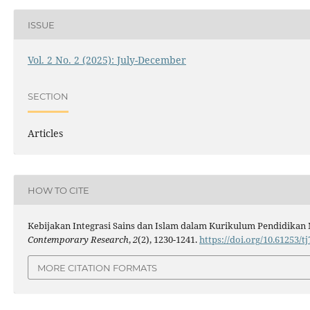
ISSUE
Vol. 2 No. 2 (2025): July-December
SECTION
Articles
HOW TO CITE
Kebijakan Integrasi Sains dan Islam dalam Kurikulum Pendidikan N
Contemporary Research
,
2
(2), 1230-1241.
https://doi.org/10.61253/t
MORE CITATION FORMATS