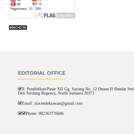
EDITORIAL OFFICE
Jl. Pendidikan/Pasar XII Gg. Sayang No. 12 Dusun II Bandar Setia
Deli Serdang Regency, North Sumatra 20371
Email: ziacendekiawan@gmail.com
Phone: 082363776686