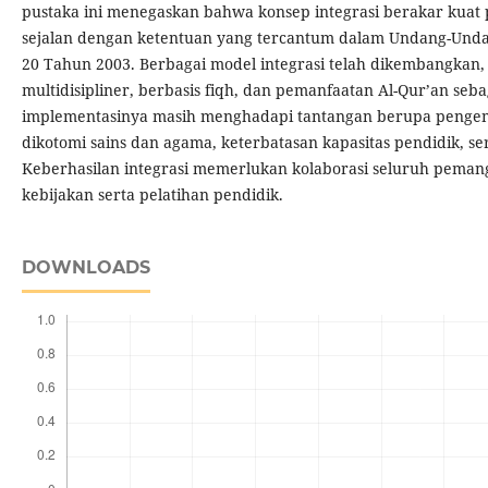
pustaka ini menegaskan bahwa konsep integrasi berakar kuat p
sejalan dengan ketentuan yang tercantum dalam Undang-Unda
20 Tahun 2003. Berbagai model integrasi telah dikembangkan, 
multidisipliner, berbasis fiqh, dan pemanfaatan Al-Qur’an seb
implementasinya masih menghadapi tantangan berupa pengemb
dikotomi sains dan agama, keterbatasan kapasitas pendidik, s
Keberhasilan integrasi memerlukan kolaborasi seluruh pema
kebijakan serta pelatihan pendidik.
DOWNLOADS