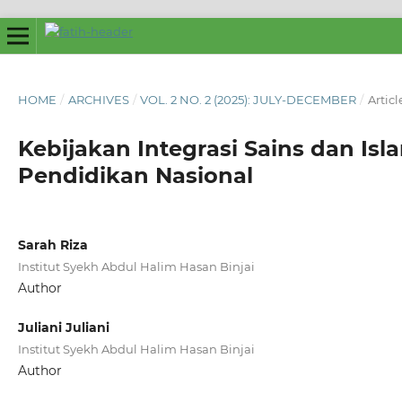
HOME
/
ARCHIVES
/
VOL. 2 NO. 2 (2025): JULY-DECEMBER
/
Articl
Kebijakan Integrasi Sains dan Is
Pendidikan Nasional
Sarah Riza
Institut Syekh Abdul Halim Hasan Binjai
Author
Juliani Juliani
Institut Syekh Abdul Halim Hasan Binjai
Author