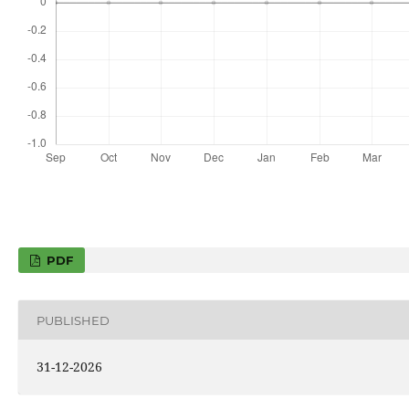
PDF
PUBLISHED
31-12-2026