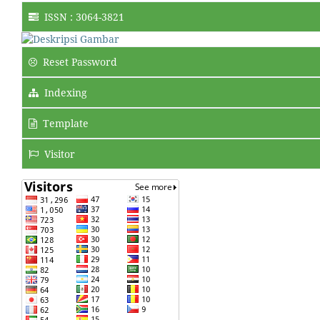
ISSN : 3064-3821
Reset Password
Indexing
Template
Visitor