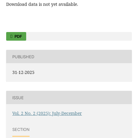
Download data is not yet available.
PDF
PUBLISHED
31-12-2025
ISSUE
Vol. 2 No. 2 (2025): July-December
SECTION