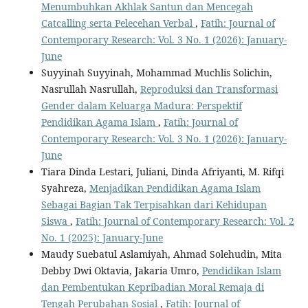
Menumbuhkan Akhlak Santun dan Mencegah
Catcalling serta Pelecehan Verbal
,
Fatih: Journal of
Contemporary Research: Vol. 3 No. 1 (2026): January-
June
Suyyinah Suyyinah, Mohammad Muchlis Solichin,
Nasrullah Nasrullah,
Reproduksi dan Transformasi
Gender dalam Keluarga Madura: Perspektif
Pendidikan Agama Islam
,
Fatih: Journal of
Contemporary Research: Vol. 3 No. 1 (2026): January-
June
Tiara Dinda Lestari, Juliani, Dinda Afriyanti, M. Rifqi
Syahreza,
Menjadikan Pendidikan Agama Islam
Sebagai Bagian Tak Terpisahkan dari Kehidupan
Siswa
,
Fatih: Journal of Contemporary Research: Vol. 2
No. 1 (2025): January-June
Maudy Suebatul Aslamiyah, Ahmad Solehudin, Mita
Debby Dwi Oktavia, Jakaria Umro,
Pendidikan Islam
dan Pembentukan Kepribadian Moral Remaja di
Tengah Perubahan Sosial
,
Fatih: Journal of