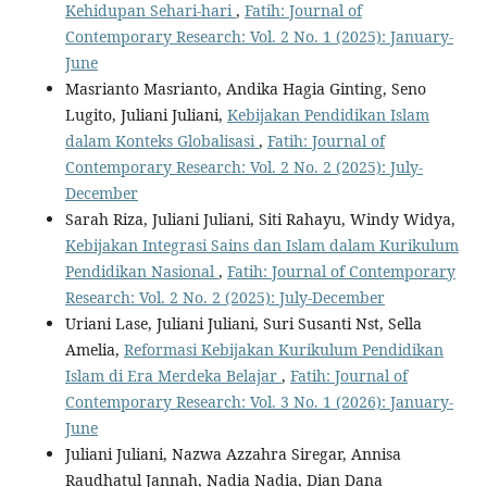
Kehidupan Sehari-hari
,
Fatih: Journal of
Contemporary Research: Vol. 2 No. 1 (2025): January-
June
Masrianto Masrianto, Andika Hagia Ginting, Seno
Lugito, Juliani Juliani,
Kebijakan Pendidikan Islam
dalam Konteks Globalisasi
,
Fatih: Journal of
Contemporary Research: Vol. 2 No. 2 (2025): July-
December
Sarah Riza, Juliani Juliani, Siti Rahayu, Windy Widya,
Kebijakan Integrasi Sains dan Islam dalam Kurikulum
Pendidikan Nasional
,
Fatih: Journal of Contemporary
Research: Vol. 2 No. 2 (2025): July-December
Uriani Lase, Juliani Juliani, Suri Susanti Nst, Sella
Amelia,
Reformasi Kebijakan Kurikulum Pendidikan
Islam di Era Merdeka Belajar
,
Fatih: Journal of
Contemporary Research: Vol. 3 No. 1 (2026): January-
June
Juliani Juliani, Nazwa Azzahra Siregar, Annisa
Raudhatul Jannah, Nadia Nadia, Dian Dana