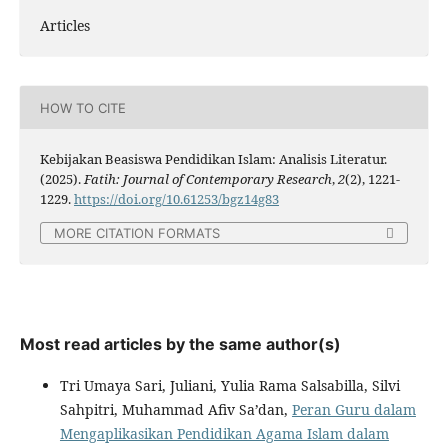
Articles
HOW TO CITE
Kebijakan Beasiswa Pendidikan Islam: Analisis Literatur.
(2025).
Fatih: Journal of Contemporary Research
,
2
(2), 1221-
1229.
https://doi.org/10.61253/bgz14g83
MORE CITATION FORMATS
Most read articles by the same author(s)
Tri Umaya Sari, Juliani, Yulia Rama Salsabilla, Silvi
Sahpitri, Muhammad Afiv Sa’dan,
Peran Guru dalam
Mengaplikasikan Pendidikan Agama Islam dalam