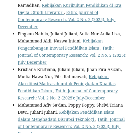
Ramadhan,
Kebijakan Kurikulum Pendidikan di Era
Digital: Studi Literatur
,
Fatih: Journal of
Contemporary Research: Vol. 2 No. 2 (2025): July-
December
Pingkan Nabila, Juliani Juliani, Sutia Nur Aulia Liza,
Muhammad Aldi, Nazwa Intani,
Kebijakan
Pengembangan Inovasi Pendidikan Islam
,
Fatih:
Journal of Contemporary Research: Vol. 2 No. 2 (2025):
July-December
Kristiana Kristiana, Juliani Juliani, Jihan Fira Azizah,
Mudia Hawa Nur, Pitri Rahmawati,
Kebijakan
Akreditasi Madrasah untuk Peningkatan Kualitas
Pendidikan Islam
,
Fatih: Journal of Contemporary
Research: Vol. 2 No. 2 (2025): July-December
Muhammad Afiv Sa’dan, Poppy Poppy, Shelvi Triana
Dewi, Juliani Juliani,
Kebijakan Pendidikan Islam
dalam Menghadapi Disrupsi Teknologi
,
Fatih: Journal
of Contemporary Research: Vol. 2 No. 2 (2025): July-