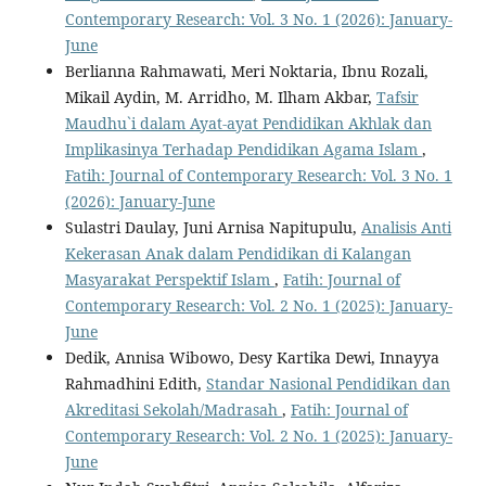
Contemporary Research: Vol. 3 No. 1 (2026): January-
June
Berlianna Rahmawati, Meri Noktaria, Ibnu Rozali,
Mikail Aydin, M. Arridho, M. Ilham Akbar,
Tafsir
Maudhu`i dalam Ayat-ayat Pendidikan Akhlak dan
Implikasinya Terhadap Pendidikan Agama Islam
,
Fatih: Journal of Contemporary Research: Vol. 3 No. 1
(2026): January-June
Sulastri Daulay, Juni Arnisa Napitupulu,
Analisis Anti
Kekerasan Anak dalam Pendidikan di Kalangan
Masyarakat Perspektif Islam
,
Fatih: Journal of
Contemporary Research: Vol. 2 No. 1 (2025): January-
June
Dedik, Annisa Wibowo, Desy Kartika Dewi, Innayya
Rahmadhini Edith,
Standar Nasional Pendidikan dan
Akreditasi Sekolah/Madrasah
,
Fatih: Journal of
Contemporary Research: Vol. 2 No. 1 (2025): January-
June