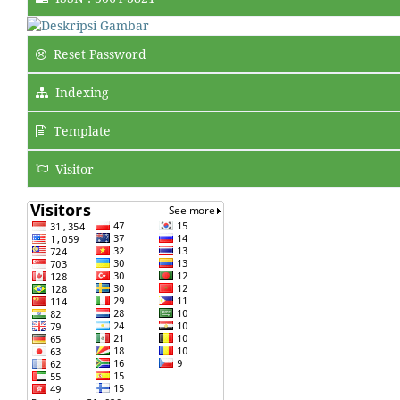
Reset Password
Indexing
Template
Visitor