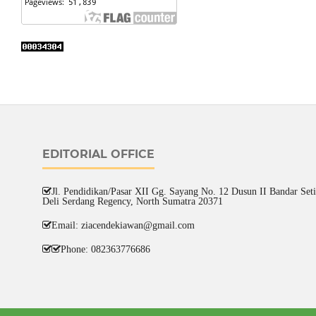
EDITORIAL OFFICE
Jl. Pendidikan/Pasar XII Gg. Sayang No. 12 Dusun II Bandar Setia
Deli Serdang Regency, North Sumatra 20371
Email: ziacendekiawan@gmail.com
Phone: 082363776686