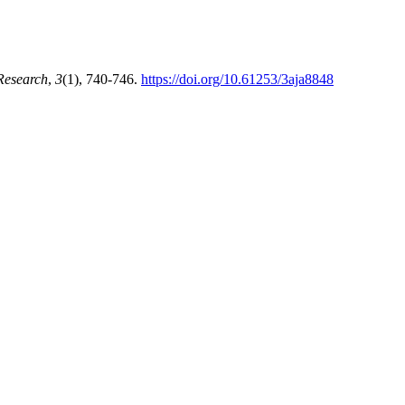
Research
,
3
(1), 740-746.
https://doi.org/10.61253/3aja8848