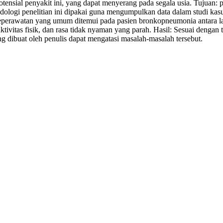
potensial penyakit ini, yang dapat menyerang pada segala usia. Tujuan
logi penelitian ini dipakai guna mengumpulkan data dalam studi kasu
eperawatan yang umum ditemui pada pasien bronkopneumonia antara la
 aktivitas fisik, dan rasa tidak nyaman yang parah. Hasil: Sesuai dengan
 dibuat oleh penulis dapat mengatasi masalah-masalah tersebut.