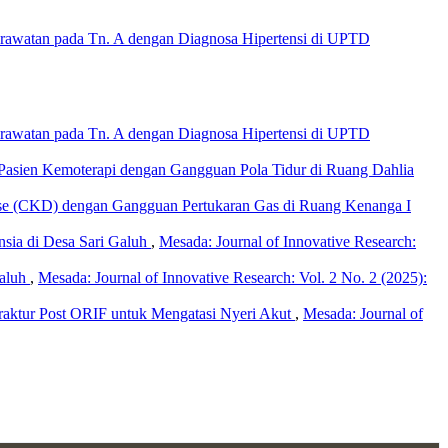
awatan pada Tn. A dengan Diagnosa Hipertensi di UPTD
awatan pada Tn. A dengan Diagnosa Hipertensi di UPTD
 Pasien Kemoterapi dengan Gangguan Pola Tidur di Ruang Dahlia
ase (CKD) dengan Gangguan Pertukaran Gas di Ruang Kenanga I
sia di Desa Sari Galuh
,
Mesada: Journal of Innovative Research:
Galuh
,
Mesada: Journal of Innovative Research: Vol. 2 No. 2 (2025):
Fraktur Post ORIF untuk Mengatasi Nyeri Akut
,
Mesada: Journal of