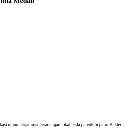
Prima Medan
kasi umum terjadinya peradangan lokal pada parenkim paru. Bakteri,