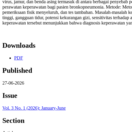
virus, jamur, dan benda asing termasuk di antara berbagai penyebab 
perawatan keperawatan bagi pasien bronkopneumonia. Metode: Metodo
pemeriksaan fisik menyeluruh, dan tes tambahan. Masalah-masalah k
tinggi, gangguan tidur, potensi kekurangan gizi, sensitivitas terhadap
keperawatan tersebut menunjukkan bahwa diagnosis keperawatan yang
Downloads
PDF
Published
27-06-2026
Issue
Vol. 3 No. 1 (2026): January-June
Section