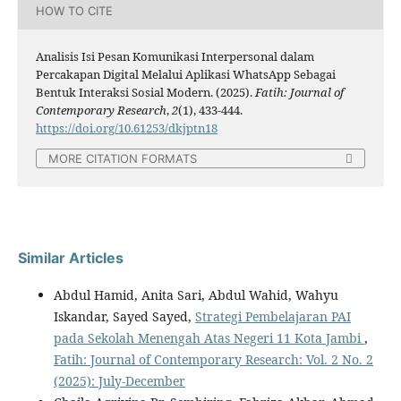
HOW TO CITE
Analisis Isi Pesan Komunikasi Interpersonal dalam
Percakapan Digital Melalui Aplikasi WhatsApp Sebagai
Bentuk Interaksi Sosial Modern. (2025).
Fatih: Journal of
Contemporary Research
,
2
(1), 433-444.
https://doi.org/10.61253/dkjptn18
MORE CITATION FORMATS
Similar Articles
Abdul Hamid, Anita Sari, Abdul Wahid, Wahyu
Iskandar, Sayed Sayed,
Strategi Pembelajaran PAI
pada Sekolah Menengah Atas Negeri 11 Kota Jambi
,
Fatih: Journal of Contemporary Research: Vol. 2 No. 2
(2025): July-December