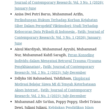
Journal of Contemporary Research: Vol. 3 No. 1 (2026):
January-June
Anisa Dwi Putri Barus, Muhammad Arifin,
Perlindungan Hukum Terhadap Korban Kejahatan
Siber Dalam Perspektif Viktimologi: Studi Terhadap
Kebocoran Data Pribadi di Indonesia
,
Fatih: Journal of
Contemporary Research: Vol. 3 No. 1 (2026): January-
June
Ainul Mardiyah, Muhammad Ayyubi, Muhammad
Nur, Muhammad Kahfi Saragih,
Peran Konseling
Individu dalam Mengatasi Betrayal Trauma (Trauma
Pengkhianatan)
,
Fatih: Journal of Contemporary
Research: Vol. 2 No. 2 (2025): July-December
Zellyka Siti Rahmadani, Yahfizham,
Eksplorasi
Motivasi Belajar Siswa MI di Tengah Keterbatasan
Akses Internet
,
Fatih: Journal of Contemporary
Research: Vol. 2 No. 2 (2025): July-December
Muhammad Afiv Sa’dan, Poppy Poppy, Shelvi Triana
Dewi, Juliani Juliani,
Kebijakan Pendidikan Islam