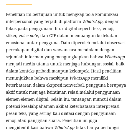
Penelitian ini bertujuan untuk mengkaji pola komunikasi
interpersonal yang terjadi di platform
WhatsApp
, dengan
fokus pada penggunaan fitur digital seperti teks, emoji,
stiker,
voice note
, dan GIF dalam membangun kedekatan
emosional antar pengguna. Data diperoleh melalui observasi
percakapan digital dan wawancara mendalam dengan
sejumlah informan yang mengungkapkan bahwa
WhatsApp
menjadi media utama untuk menjaga hubungan sosial, baik
dalam konteks pribadi maupun kelompok. Hasil penelitian
menunjukkan bahwa meskipun
WhatsApp
memiliki
keterbatasan dalam ekspresi nonverbal, pengguna berupaya
aktif untuk menjaga keintiman relasi melalui penggunaan
elemen-elemen digital. Selain itu, tantangan muncul dalam
potensi kesalahpahaman akibat keterbatasan interpretasi
pesan teks, yang sering kali diatasi dengan penggunaan
emoji atau panggilan suara. Penelitian ini juga
mengidentifikasi bahwa
WhatsApp
tidak hanya berfungsi