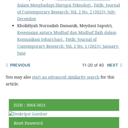
dalam Menghadapi Disrupsi Teknologi
,
Fatih: Journal
of Contemporary Research: Vol. 2 No. 2 (2025): July-
December
Kholidiyah Nurnailah Damanik, Meydani Saputri,
Kesesuaian antara Mudhaf dan Mudhaf Ilaih dalam
Komunikasi Sehari-hari
,
Fatih: Journal of
Contemporary Research: Vol. 2 No. 1 (2025): January-
June
PREVIOUS
11-20 of 40
NEXT
You may also
start an advanced similarity search
for this
article.
ISSN : 3064-3821
Reset Password