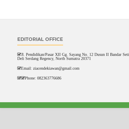
EDITORIAL OFFICE
Jl. Pendidikan/Pasar XII Gg. Sayang No. 12 Dusun II Bandar Setia
Deli Serdang Regency, North Sumatra 20371
Email: ziacendekiawan@gmail.com
Phone: 082363776686