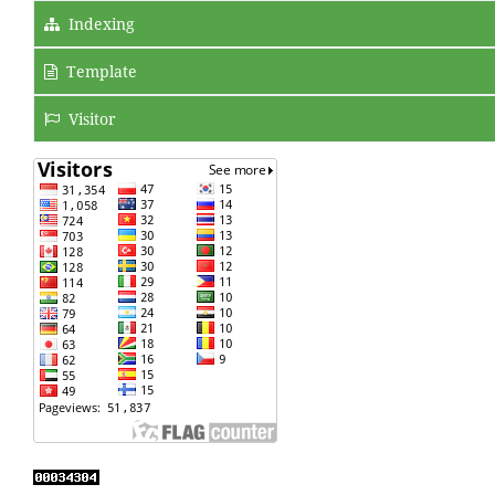
Indexing
Template
Visitor