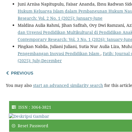
Juni Arnisa Napitupulu, Faisar Ananda, Ibnu Radwan Sid
Hukum Keluarga Islam dalam Pembangunan Hukum Nas
Research: Vol. 2 No. 1 (2025): January-June
Maldina Aulia Rahmi, Jihan Safitah, Ovy Dwi Ramzani, 
dan Urgensi Pendidikan Multikultural di Pendidikan Ana
Contemporary Research: Vol. 3 No. 1 (2026): January-Jun
Pingkan Nabila, Juliani Juliani, Sutia Nur Aulia Liza, M
Pengembangan Inovasi Pendidikan Islam
,
Fatih: Journal
(2025): July-December
PREVIOUS
You may also
start an advanced similarity search
for this article
ISSN : 3064-3821
Reset Password