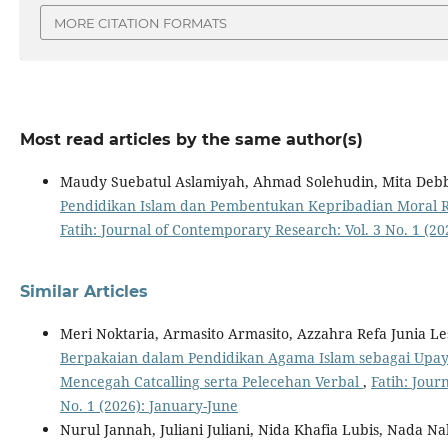
MORE CITATION FORMATS
Most read articles by the same author(s)
Maudy Suebatul Aslamiyah, Ahmad Solehudin, Mita Debb
Pendidikan Islam dan Pembentukan Kepribadian Moral 
Fatih: Journal of Contemporary Research: Vol. 3 No. 1 (20
Similar Articles
Meri Noktaria, Armasito Armasito, Azzahra Refa Junia L
Berpakaian dalam Pendidikan Agama Islam sebagai Up
Mencegah Catcalling serta Pelecehan Verbal
,
Fatih: Jour
No. 1 (2026): January-June
Nurul Jannah, Juliani Juliani, Nida Khafia Lubis, Nada Na