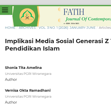
HOME
/
ARCHIVES
/
VOL. 3 NO. 1 (2026): JANUARY-JUNE
/
Articles
Implikasi Media Sosial Generasi 
Pendidikan Islam
Shonia Tita Amelina
Universitas PGRI Wiranegara
Author
Vernisa Okta Ramadhani
Universitas PGRI Wiranegara
Author