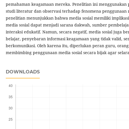
pemahaman keagamaan mereka. Penelitian ini menggunakan p
studi literatur dan observasi terhadap fenomena penggunaan me
penelitian menunjukkan bahwa media sosial memiliki implikasi po
media sosial dapat menjadi sarana dakwah, sumber pembelajar
interaksi edukatif. Namun, secara negatif, media sosial juga b
belajar, penyebaran informasi keagamaan yang tidak valid, s
berkomunikasi. Oleh karena itu, diperlukan peran guru, oran
membimbing penggunaan media sosial secara bijak agar selaras
DOWNLOADS