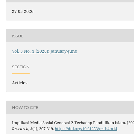
27-05-2026
ISSUE
Vol. 3 No. 1 (2026): January-June
SECTION
Articles
HOW TO CITE
Implikasi Media Sosial Generasi Z Terhadap Pendidikan Islam. (20
Research
,
3
(1), 307-319.
https://doi.org/10.61253/pztb4m14