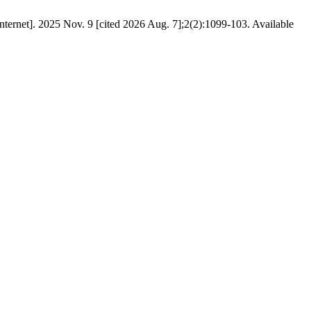
ernet]. 2025 Nov. 9 [cited 2026 Aug. 7];2(2):1099-103. Available