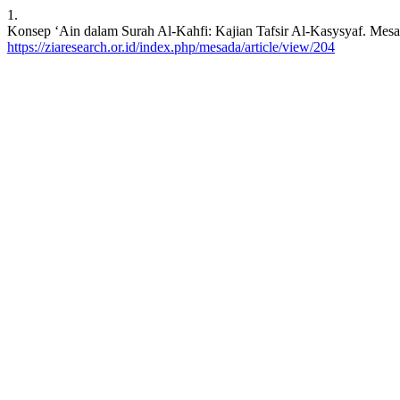
1.
Konsep ‘Ain dalam Surah Al-Kahfi: Kajian Tafsir Al-Kasysyaf. Mesada
https://ziaresearch.or.id/index.php/mesada/article/view/204