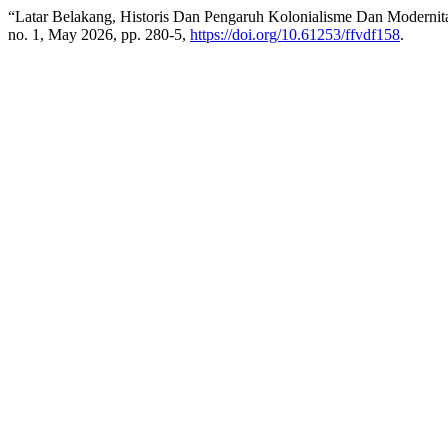
“Latar Belakang, Historis Dan Pengaruh Kolonialisme Dan Modernit
no. 1, May 2026, pp. 280-5,
https://doi.org/10.61253/ffvdf158
.