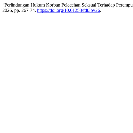
“Perlindungan Hukum Korban Pelecehan Seksual Terhadap Perempu
2026, pp. 267-74,
https://doi.org/10.61253/fdt3bv26
.