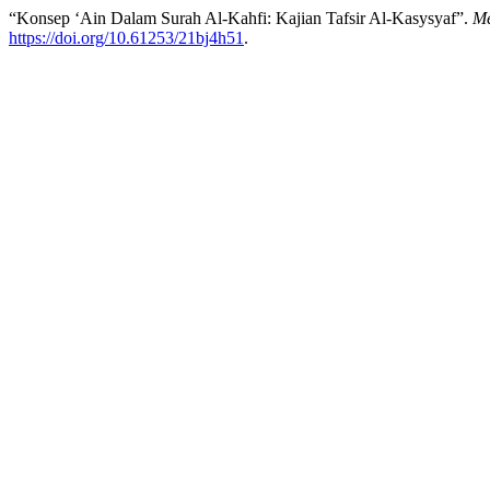
“Konsep ‘Ain Dalam Surah Al-Kahfi: Kajian Tafsir Al-Kasysyaf”.
Me
https://doi.org/10.61253/21bj4h51
.