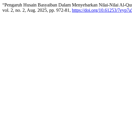
“Pengaruh Husain Basyaiban Dalam Menyebarkan Nilai-Nilai Al-Qur
vol. 2, no. 2, Aug. 2025, pp. 972-81,
https://doi.org/10.61253/7eyp7a