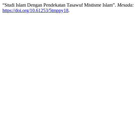
“Studi Islam Dengan Pendekatan Tasawuf Mistisme Islam”.
Mesada: 
https://doi.org/10.61253/5tmppy18
.