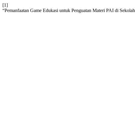
[1]
“Pemanfaatan Game Edukasi untuk Penguatan Materi PAI di Sekol