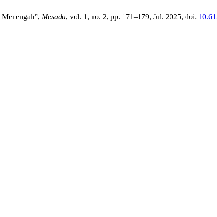
ah Menengah”,
Mesada
, vol. 1, no. 2, pp. 171–179, Jul. 2025, doi:
10.61