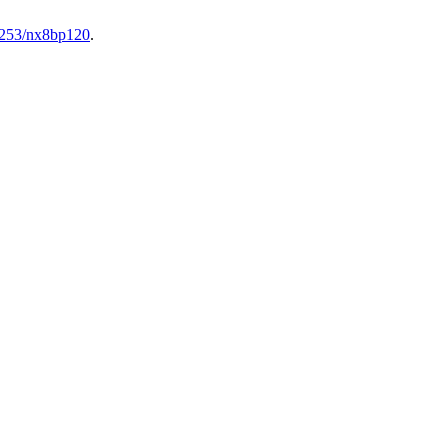
253/nx8bp120
.