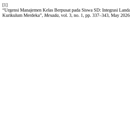
[1]
“Urgensi Manajemen Kelas Berpusat pada Siswa SD: Integrasi Landasa
Kurikulum Merdeka”,
Mesada
, vol. 3, no. 1, pp. 337–343, May 2026