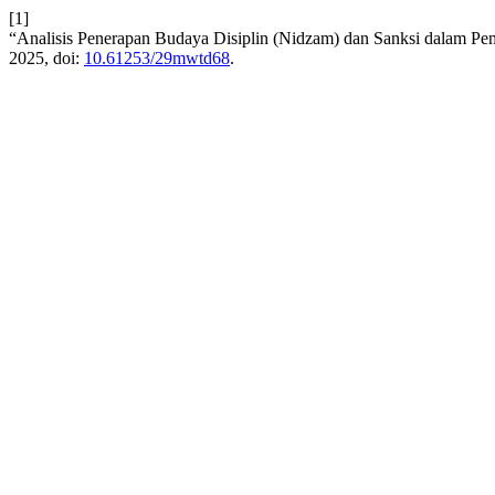
[1]
“Analisis Penerapan Budaya Disiplin (Nidzam) dan Sanksi dalam Pem
2025, doi:
10.61253/29mwtd68
.