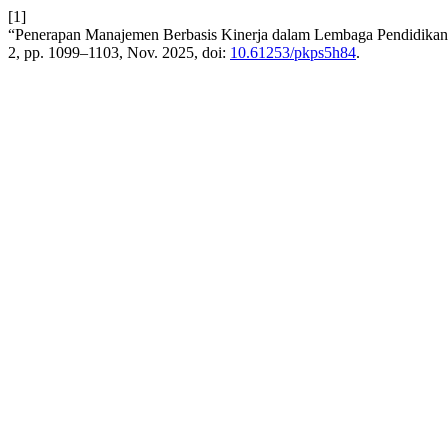
[1]
“Penerapan Manajemen Berbasis Kinerja dalam Lembaga Pendidikan P
2, pp. 1099–1103, Nov. 2025, doi:
10.61253/pkps5h84
.