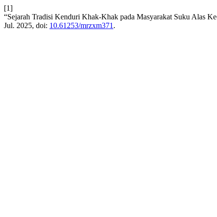
[1]
“Sejarah Tradisi Kenduri Khak-Khak pada Masyarakat Suku Alas 
Jul. 2025, doi:
10.61253/mrzxm371
.