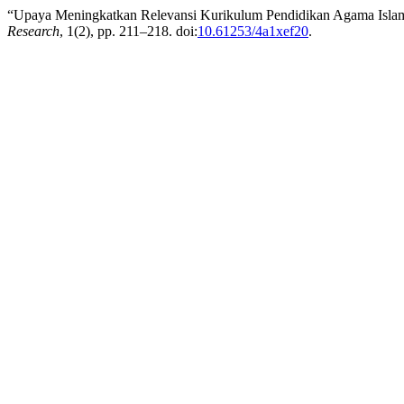
“Upaya Meningkatkan Relevansi Kurikulum Pendidikan Agama Isl
Research
, 1(2), pp. 211–218. doi:
10.61253/4a1xef20
.