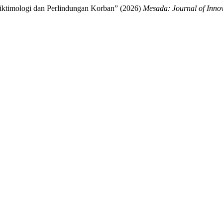
Viktimologi dan Perlindungan Korban” (2026)
Mesada: Journal of Inno