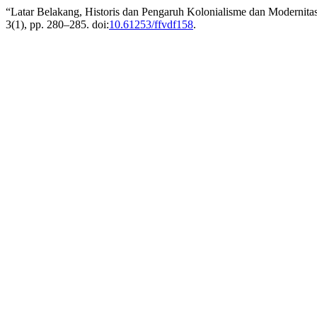
“Latar Belakang, Historis dan Pengaruh Kolonialisme dan Modernita
3(1), pp. 280–285. doi:
10.61253/ffvdf158
.